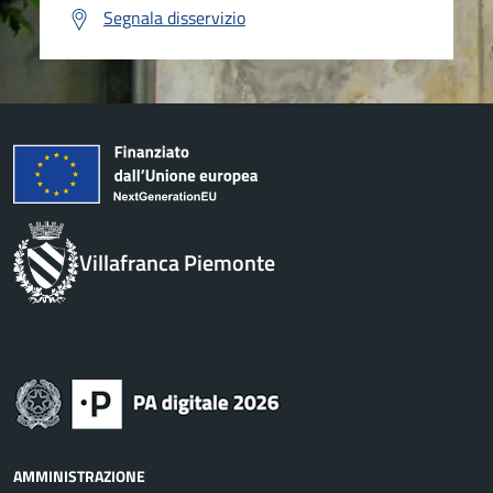
Segnala disservizio
Villafranca Piemonte
AMMINISTRAZIONE