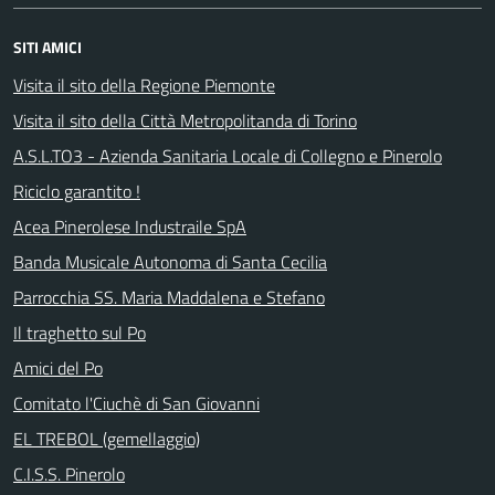
SITI AMICI
Visita il sito della Regione Piemonte
Visita il sito della Città Metropolitanda di Torino
A.S.L.TO3 - Azienda Sanitaria Locale di Collegno e Pinerolo
Riciclo garantito !
Acea Pinerolese Industraile SpA
Banda Musicale Autonoma di Santa Cecilia
Parrocchia SS. Maria Maddalena e Stefano
Il traghetto sul Po
Amici del Po
Comitato l'Ciuchè di San Giovanni
EL TREBOL (gemellaggio)
C.I.S.S. Pinerolo