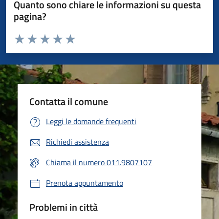
Quanto sono chiare le informazioni su questa
pagina?
Valuta da 1 a 5 stelle la pagina
Valuta 1 stelle su 5
Valuta 2 stelle su 5
Valuta 3 stelle su 5
Valuta 4 stelle su 5
Valuta 5 stelle su 5
Contatta il comune
Leggi le domande frequenti
Richiedi assistenza
Chiama il numero 011.9807107
Prenota appuntamento
Problemi in città