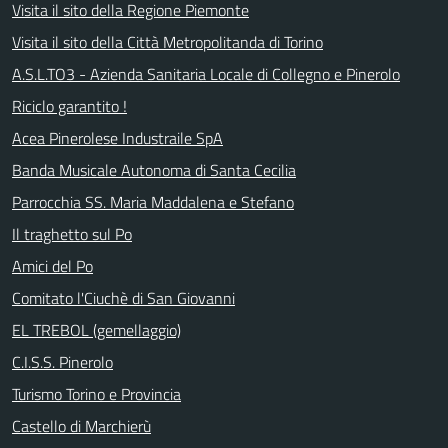
Visita il sito della Regione Piemonte
Visita il sito della Città Metropolitanda di Torino
A.S.L.TO3 - Azienda Sanitaria Locale di Collegno e Pinerolo
Riciclo garantito !
Acea Pinerolese Industraile SpA
Banda Musicale Autonoma di Santa Cecilia
Parrocchia SS. Maria Maddalena e Stefano
Il traghetto sul Po
Amici del Po
Comitato l'Ciuchè di San Giovanni
EL TREBOL (gemellaggio)
C.I.S.S. Pinerolo
Turismo Torino e Provincia
Castello di Marchierù