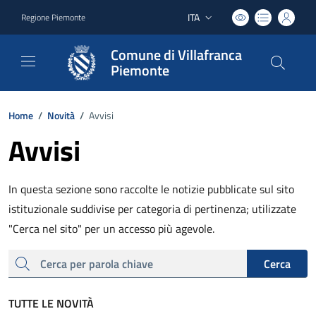
ITA
Regione Piemonte
Lingua attiva:
Comune di Villafranca
Piemonte
Home
/
Novità
/
Avvisi
Avvisi
In questa sezione sono raccolte le notizie pubblicate sul sito
istituzionale suddivise per categoria di pertinenza; utilizzate
"Cerca nel sito" per un accesso più agevole.
cerca
Cerca
TUTTE LE NOVITÀ