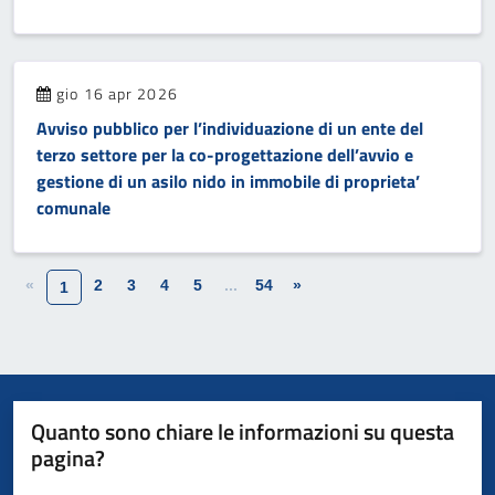
gio 16 apr 2026
Avviso pubblico per l’individuazione di un ente del
terzo settore per la co-progettazione dell’avvio e
gestione di un asilo nido in immobile di proprieta’
comunale
«
2
3
4
5
...
54
»
1
Quanto sono chiare le informazioni su questa
pagina?