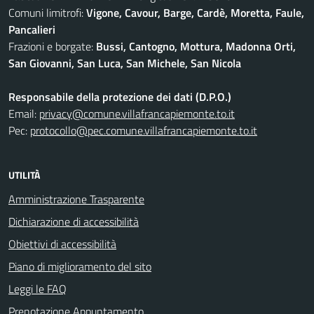
Comuni limitrofi:
Vigone, Cavour, Barge, Cardè, Moretta, Faule,
Pancalieri
Frazioni e borgate:
Bussi, Cantogno, Mottura, Madonna Orti,
San Giovanni, San Luca, San Michele, San Nicola
Responsabile della protezione dei dati (D.P.O.)
Email:
privacy@comune.villafrancapiemonte.to.it
Pec:
protocollo@pec.comune.villafrancapiemonte.to.it
UTILITÀ
Amministrazione Trasparente
Dichiarazione di accessibilità
Obiettivi di accessibilità
Piano di miglioramento del sito
Leggi le FAQ
Prenotazione Appuntamento