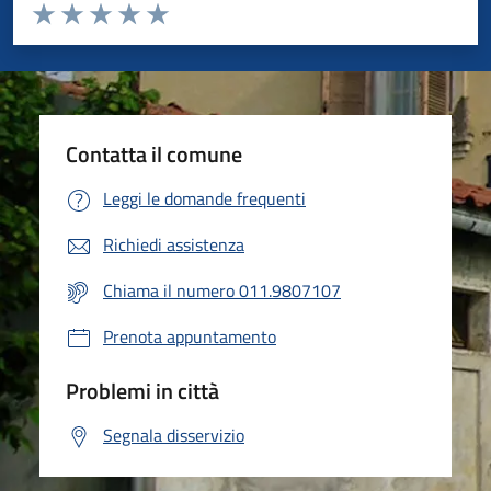
Valuta da 1 a 5 stelle la pagina
Valuta 1 stelle su 5
Valuta 2 stelle su 5
Valuta 3 stelle su 5
Valuta 4 stelle su 5
Valuta 5 stelle su 5
Contatta il comune
Leggi le domande frequenti
Richiedi assistenza
Chiama il numero 011.9807107
Prenota appuntamento
Problemi in città
Segnala disservizio