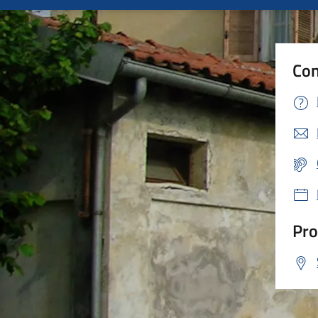
Con
Pro