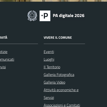
OVITÀ
VIVERE IL COMUNE
tizie
Eventi
omunicati
Luoghi
visi
Il Territorio
Galleria Fotografica
Galleria Video
Attività economiche e
Servizi
Associazioni e Comitati