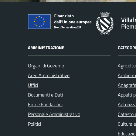
Villa
Piem
AMMINISTRAZIONE
CATEGORI
Organi di Governo
Agricoltu
Aree Amministrative
Ambient
Uffici
Anagrafe 
Documenti e Dati
Appalti p
Enti e Fondazioni
Autorizza
Personale Amministrativo
Catasto e
Politici
Cultura 
Educazio