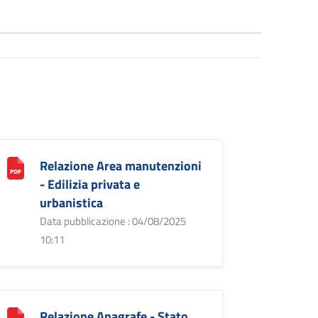
Relazione Area manutenzioni
- Edilizia privata e
urbanistica
Data pubblicazione : 04/08/2025
10:11
Relazione Anagrafe - Stato