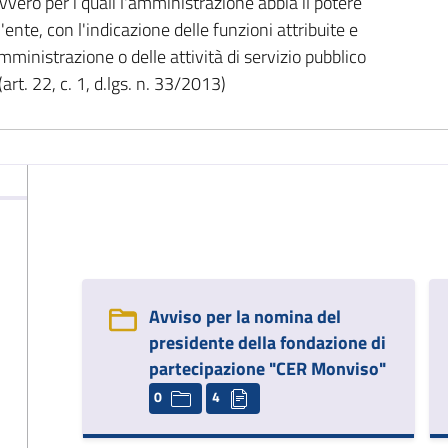
vvero per i quali l'amministrazione abbia il potere
ente, con l'indicazione delle funzioni attribuite e
amministrazione o delle attività di servizio pubblico
rt. 22, c. 1, d.lgs. n. 33/2013)
Avviso per la nomina del
presidente della fondazione di
partecipazione "CER Monviso"
0
4