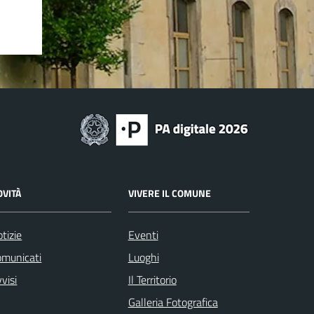
OVITÀ
VIVERE IL COMUNE
tizie
Eventi
omunicati
Luoghi
visi
Il Territorio
Galleria Fotografica