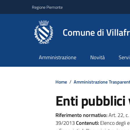
Regione Piemonte
Comune di Villaf
Amministrazione
Novità
Servi
Home
/
Amministrazione Trasparen
Enti pubblici 
Riferimento normativo:
Art. 22, c.
39/2013
Contenuti:
Elenco degli en