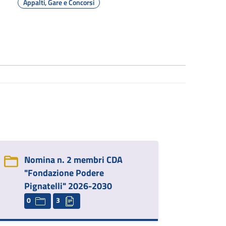
Appalti, Gare e Concorsi
Nomina n. 2 membri CDA
"Fondazione Podere
Pignatelli" 2026-2030
0
3