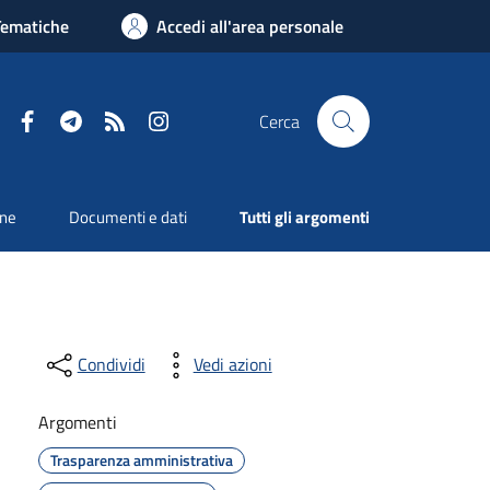
Tematiche
Accedi all'area personale
Facebook
Telegram
RSS
Instagram
Cerca
one
Documenti e dati
Tutti gli argomenti
Condividi
Vedi azioni
Argomenti
Trasparenza amministrativa