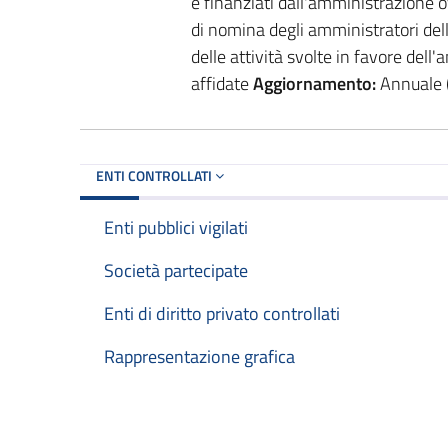
e finanziati dall'amministrazione o
di nomina degli amministratori dell'
delle attività svolte in favore dell'
affidate
Aggiornamento:
Annuale (a
ENTI CONTROLLATI
Enti pubblici vigilati
Società partecipate
Enti di diritto privato controllati
Rappresentazione grafica