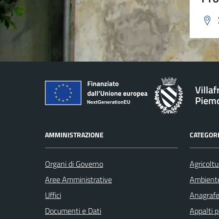
Villa
Piem
AMMINISTRAZIONE
CATEGORI
Organi di Governo
Agricoltu
Aree Amministrative
Ambient
Uffici
Anagrafe 
Documenti e Dati
Appalti p