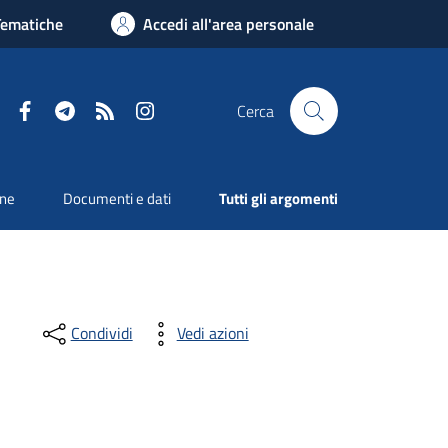
Tematiche
Accedi all'area personale
Facebook
Telegram
RSS
Instagram
Cerca
one
Documenti e dati
Tutti gli argomenti
Condividi
Vedi azioni