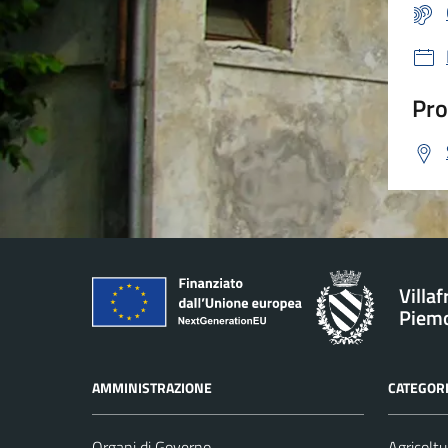
Pro
Villa
Piem
AMMINISTRAZIONE
CATEGORI
Organi di Governo
Agricoltu