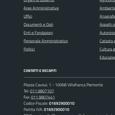
Aree Amministrative
Ambient
Uffici
Anagrafe 
Documenti e Dati
Appalti p
Enti e Fondazioni
Autorizza
Personale Amministrativo
Catasto e
Politici
Cultura 
Educazio
CONTATTI E RECAPITI
Piazza Cavour, 1 - 10068 Villafranca Piemonte
Tel:
011.9807107
Fax:
011.9807441
Codice Fiscale:
01692900010
Partita IVA:
01692900010