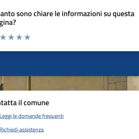
anto sono chiare le informazioni su questa
gina?
a da 1 a 5 stelle la pagina
ta 1 stelle su 5
Valuta 2 stelle su 5
Valuta 3 stelle su 5
Valuta 4 stelle su 5
Valuta 5 stelle su 5
tatta il comune
Leggi le domande frequenti
Richiedi assistenza