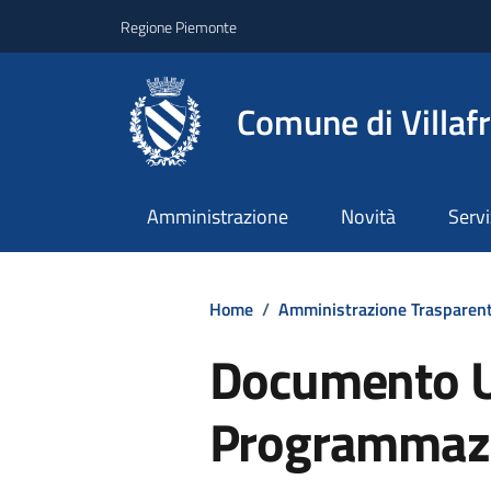
Regione Piemonte
Comune di Villaf
Amministrazione
Novità
Servi
Home
/
Amministrazione Trasparen
Documento U
Programmaz