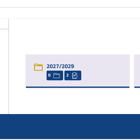
2027/2029
0
2