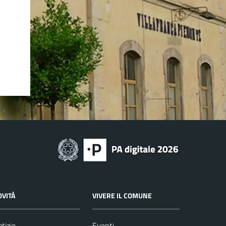
OVITÀ
VIVERE IL COMUNE
tizie
Eventi