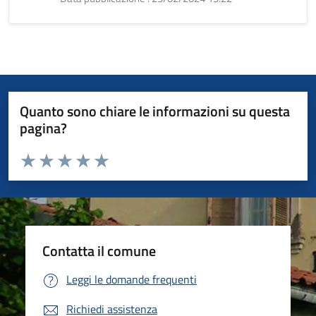
Quanto sono chiare le informazioni su questa
pagina?
Valuta da 1 a 5 stelle la pagina
Valuta 1 stelle su 5
Valuta 2 stelle su 5
Valuta 3 stelle su 5
Valuta 4 stelle su 5
Valuta 5 stelle su 5
Contatta il comune
Leggi le domande frequenti
Richiedi assistenza