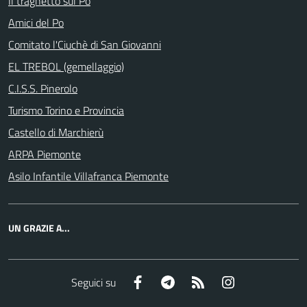
Il traghetto sul Po
Amici del Po
Comitato l'Ciuchè di San Giovanni
EL TREBOL (gemellaggio)
C.I.S.S. Pinerolo
Turismo Torino e Provincia
Castello di Marchierù
ARPA Piemonte
Asilo Infantile Villafranca Piemonte
UN GRAZIE A...
Facebook
Telegram
RSS
Instagram
Seguici su