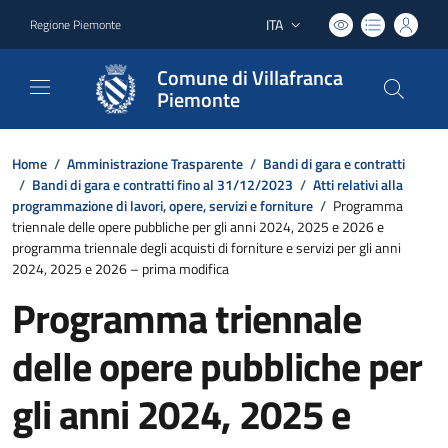
ITA
Regione Piemonte
Lingua attiva:
Comune di Villafranca
Piemonte
Home
/
Amministrazione Trasparente
/
Bandi di gara e contratti
/
Bandi di gara e contratti fino al 31/12/2023
/
Atti relativi alla
programmazione di lavori, opere, servizi e forniture
/
Programma
triennale delle opere pubbliche per gli anni 2024, 2025 e 2026 e
programma triennale degli acquisti di forniture e servizi per gli anni
2024, 2025 e 2026 – prima modifica
Programma triennale
delle opere pubbliche per
gli anni 2024, 2025 e