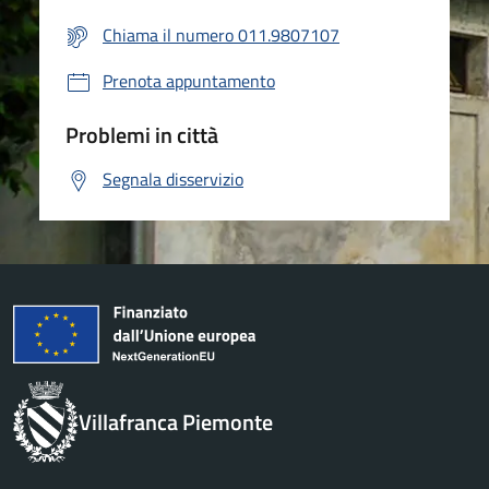
Chiama il numero 011.9807107
Prenota appuntamento
Problemi in città
Segnala disservizio
Villafranca Piemonte