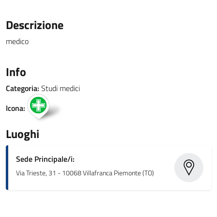
Descrizione
medico
Info
Categoria:
Studi medici
Icona:
Luoghi
Sede Principale/i:
Via Trieste, 31 - 10068 Villafranca Piemonte (TO)