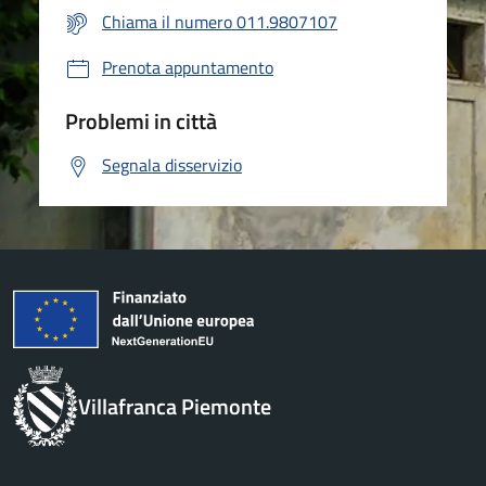
Chiama il numero 011.9807107
Prenota appuntamento
Problemi in città
Segnala disservizio
Villafranca Piemonte