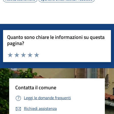
Quanto sono chiare le informazioni su questa
pagina?
Valuta da 1 a 5 stelle la pagina
Valuta 1 stelle su 5
Valuta 2 stelle su 5
Valuta 3 stelle su 5
Valuta 4 stelle su 5
Valuta 5 stelle su 5
Contatta il comune
Leggi le domande frequenti
Richiedi assistenza