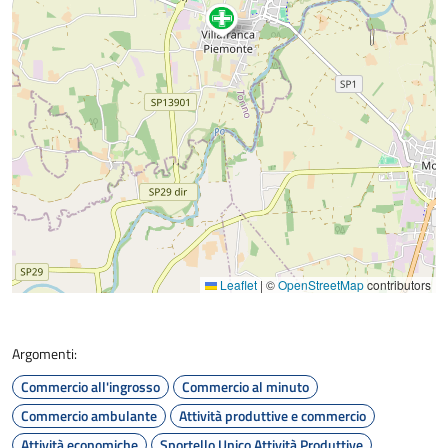
Leaflet
|
©
OpenStreetMap
contributors
Argomenti:
Commercio all'ingrosso
Commercio al minuto
Commercio ambulante
Attività produttive e commercio
Attività economiche
Sportello Unico Attività Produttive