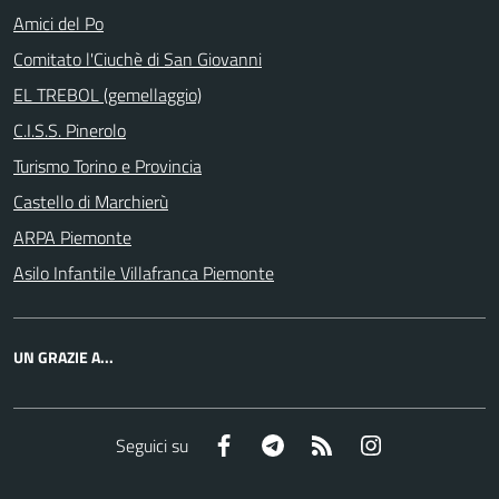
Amici del Po
Comitato l'Ciuchè di San Giovanni
EL TREBOL (gemellaggio)
C.I.S.S. Pinerolo
Turismo Torino e Provincia
Castello di Marchierù
ARPA Piemonte
Asilo Infantile Villafranca Piemonte
UN GRAZIE A...
Facebook
Telegram
RSS
Instagram
Seguici su