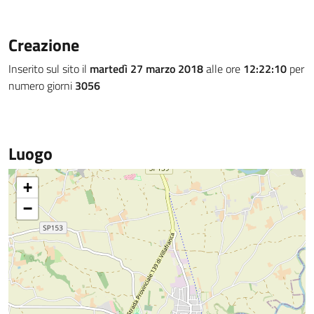
Creazione
Inserito sul sito il
martedì 27 marzo 2018
alle ore
12:22:10
per
numero giorni
3056
Luogo
+
−