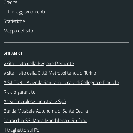
Credits
Ultimi aggiornamenti
Statistiche
Mappa del Sito
SITI AMICI
Visita il sito della Regione Piemonte
Visita il sito della Città Metropolitanda di Torino
A.S.L.TO3 - Azienda Sanitaria Locale di Collegno e Pinerolo
Riciclo garantito !
Acea Pinerolese Industraile SpA
Banda Musicale Autonoma di Santa Cecilia
Parrocchia SS. Maria Maddalena e Stefano
Il traghetto sul Po