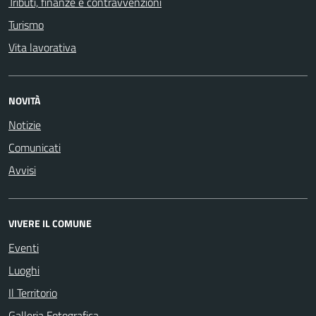
Tributi, finanze e contravvenzioni
Turismo
Vita lavorativa
NOVITÀ
Notizie
Comunicati
Avvisi
VIVERE IL COMUNE
Eventi
Luoghi
Il Territorio
Galleria Fotografica