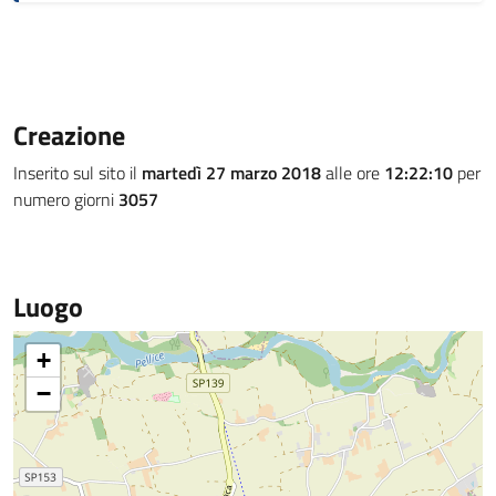
Creazione
Inserito sul sito il
martedì 27 marzo 2018
alle ore
12:22:10
per
numero giorni
3057
Luogo
+
−