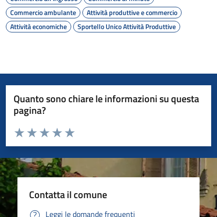
Commercio ambulante
Attività produttive e commercio
Attività economiche
Sportello Unico Attività Produttive
Quanto sono chiare le informazioni su questa
pagina?
Valuta da 1 a 5 stelle la pagina
Valuta 1 stelle su 5
Valuta 2 stelle su 5
Valuta 3 stelle su 5
Valuta 4 stelle su 5
Valuta 5 stelle su 5
Contatta il comune
Leggi le domande frequenti