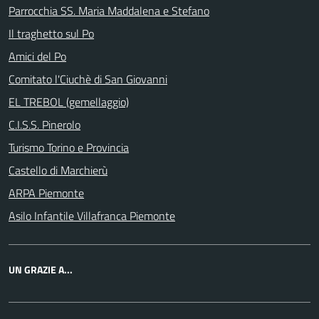
Parrocchia SS. Maria Maddalena e Stefano
Il traghetto sul Po
Amici del Po
Comitato l'Ciuchè di San Giovanni
EL TREBOL (gemellaggio)
C.I.S.S. Pinerolo
Turismo Torino e Provincia
Castello di Marchierù
ARPA Piemonte
Asilo Infantile Villafranca Piemonte
UN GRAZIE A...