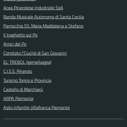
Acea Pinerolese Industraile SpA
Banda Musicale Autonoma di Santa Cecilia
Parrocchia SS. Maria Maddalena e Stefano
Il traghetto sul Po
Amici del Po
Comitato l'Ciuchè di San Giovanni
EL TREBOL (gemellaggio)
C.I.S.S. Pinerolo
Turismo Torino e Provincia
Castello di Marchierù
ARPA Piemonte
Asilo Infantile Villafranca Piemonte