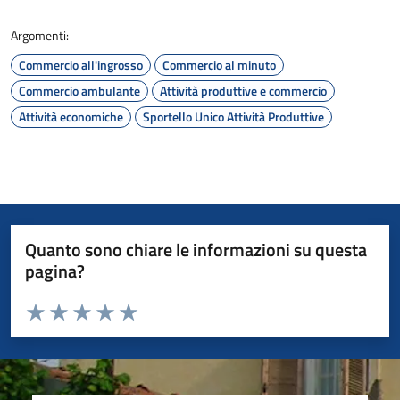
Argomenti:
Commercio all'ingrosso
Commercio al minuto
Commercio ambulante
Attività produttive e commercio
Attività economiche
Sportello Unico Attività Produttive
Quanto sono chiare le informazioni su questa
pagina?
Valuta da 1 a 5 stelle la pagina
Valuta 1 stelle su 5
Valuta 2 stelle su 5
Valuta 3 stelle su 5
Valuta 4 stelle su 5
Valuta 5 stelle su 5