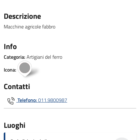
Descrizione
Macchine agricole fabbro
Info
Categoria:
Artigiani del ferro
Icona:
Contatti
Telefono:
011.9800987
Luoghi