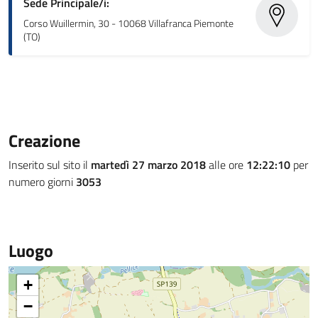
Sede Principale/i:
Corso Wuillermin, 30 - 10068 Villafranca Piemonte
(TO)
Creazione
Inserito sul sito il
martedì 27 marzo 2018
alle ore
12:22:10
per
numero giorni
3053
Luogo
+
−