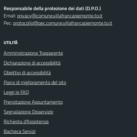
Responsabile della protezione dei dati (D.P.O.)
Email:
privacy@comune.villafrancapiemonte.to.it
Pec:
protocollo@pec.comune.villafrancapiemonte.to.it
UTILITÀ
Amministrazione Trasparente
Dichiarazione di accessibilità
Obiettivi di accessibilità
Piano di miglioramento del sito
Leggi le FAQ
Prenotazione Appuntamento
Segnalazione Disservizio
Richiesta d'Assistenza
Bacheca Servizi