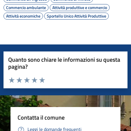
Commercio ambulante
Attività produttive e commercio
Attività economiche
Sportello Unico Attività Produttive
Quanto sono chiare le informazioni su questa
pagina?
Valuta da 1 a 5 stelle la pagina
Valuta 1 stelle su 5
Valuta 2 stelle su 5
Valuta 3 stelle su 5
Valuta 4 stelle su 5
Valuta 5 stelle su 5
Contatta il comune
Leggi le domande frequenti