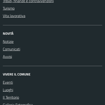
Tributi, finanze e contravvenzioni
Turismo
Vita lavorativa
NOVITÀ
Notizie
Comunicati
Avvisi
VIVERE IL COMUNE
Eventi
Luoghi
Il Territorio
Galleria Fotografica