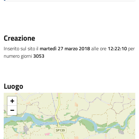
Creazione
Inserito sul sito il
martedì 27 marzo 2018
alle ore
12:22:10
per
numero giorni
3053
Luogo
+
−