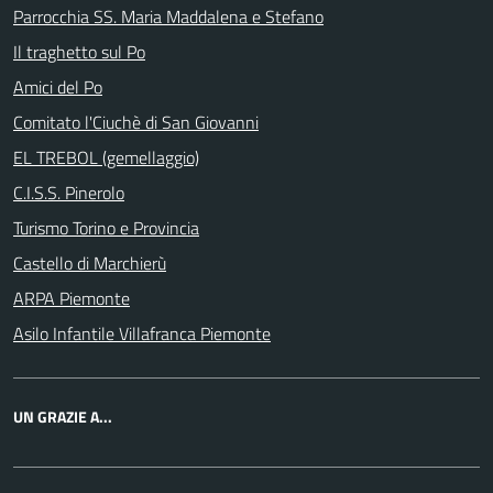
Parrocchia SS. Maria Maddalena e Stefano
Il traghetto sul Po
Amici del Po
Comitato l'Ciuchè di San Giovanni
EL TREBOL (gemellaggio)
C.I.S.S. Pinerolo
Turismo Torino e Provincia
Castello di Marchierù
ARPA Piemonte
Asilo Infantile Villafranca Piemonte
UN GRAZIE A...