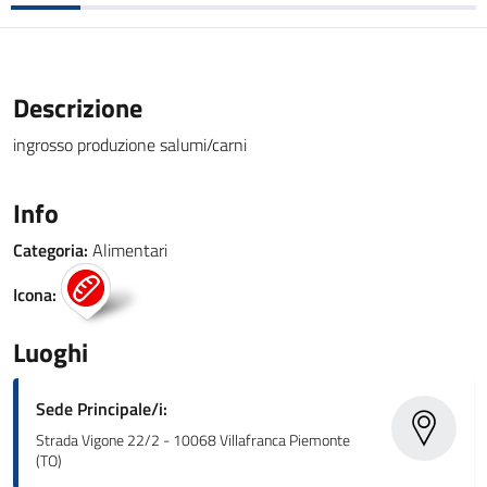
Descrizione
ingrosso produzione salumi/carni
Info
Categoria:
Alimentari
Icona:
Luoghi
Sede Principale/i:
Strada Vigone 22/2 - 10068 Villafranca Piemonte
(TO)