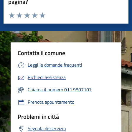
pagina?
Valuta da 1 a 5 stelle la pagina
Valuta 1 stelle su 5
Valuta 2 stelle su 5
Valuta 3 stelle su 5
Valuta 4 stelle su 5
Valuta 5 stelle su 5
Contatta il comune
Leggi le domande frequenti
Richiedi assistenza
Chiama il numero 011.9807107
Prenota appuntamento
Problemi in città
Segnala disservizio