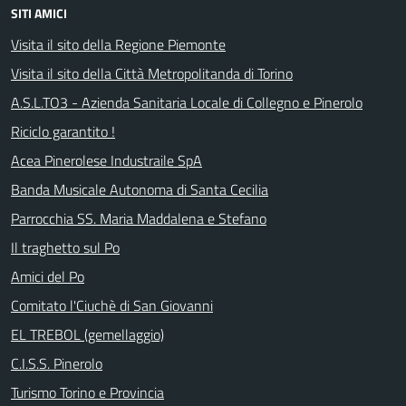
SITI AMICI
Visita il sito della Regione Piemonte
Visita il sito della Città Metropolitanda di Torino
A.S.L.TO3 - Azienda Sanitaria Locale di Collegno e Pinerolo
Riciclo garantito !
Acea Pinerolese Industraile SpA
Banda Musicale Autonoma di Santa Cecilia
Parrocchia SS. Maria Maddalena e Stefano
Il traghetto sul Po
Amici del Po
Comitato l'Ciuchè di San Giovanni
EL TREBOL (gemellaggio)
C.I.S.S. Pinerolo
Turismo Torino e Provincia