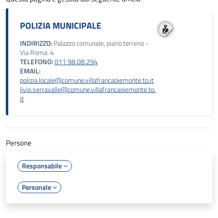
POLIZIA MUNICIPALE
INDIRIZZO:
Palazzo comunale, piano terreno -
Via Roma. 4
TELEFONO:
011.98.08.294
EMAIL:
polizia.locale@comune.villafrancapiemonte.to.it
livio.serravalle@comune.villafrancapiemonte.to.
it
Persone
Responsabile
Personale