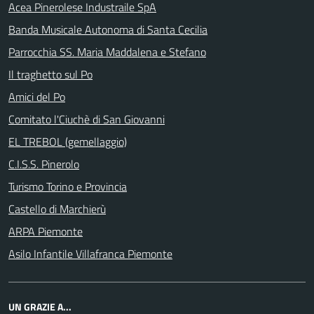
Acea Pinerolese Industraile SpA
Banda Musicale Autonoma di Santa Cecilia
Parrocchia SS. Maria Maddalena e Stefano
Il traghetto sul Po
Amici del Po
Comitato l'Ciuchè di San Giovanni
EL TREBOL (gemellaggio)
C.I.S.S. Pinerolo
Turismo Torino e Provincia
Castello di Marchierù
ARPA Piemonte
Asilo Infantile Villafranca Piemonte
UN GRAZIE A...