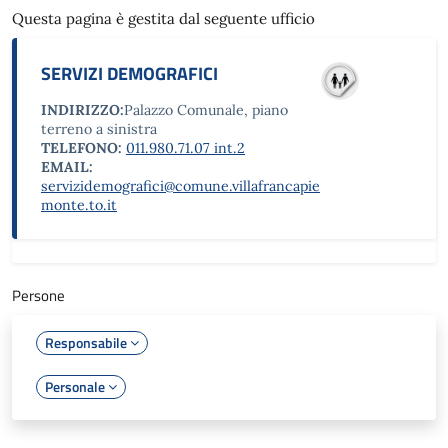
Questa pagina è gestita dal seguente ufficio
SERVIZI DEMOGRAFICI
INDIRIZZO:
Palazzo Comunale, piano
terreno a sinistra
TELEFONO:
011.980.71.07 int.2
EMAIL:
servizidemografici@comune.villafrancapie
monte.to.it
Persone
Responsabile
Personale