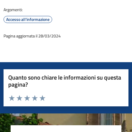
Argomenti:
Accesso all'informazione
Pagina aggiornata il 28/03/2024
Quanto sono chiare le informazioni su questa
pagina?
Valuta da 1 a 5 stelle la pagina
Valuta 1 stelle su 5
Valuta 2 stelle su 5
Valuta 3 stelle su 5
Valuta 4 stelle su 5
Valuta 5 stelle su 5