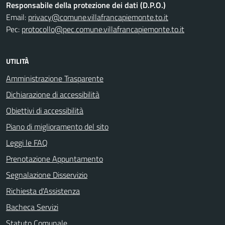
Responsabile della protezione dei dati (D.P.O.)
Email:
privacy@comune.villafrancapiemonte.to.it
Pec:
protocollo@pec.comune.villafrancapiemonte.to.it
UTILITÀ
Amministrazione Trasparente
Dichiarazione di accessibilità
Obiettivi di accessibilità
Piano di miglioramento del sito
Leggi le FAQ
Prenotazione Appuntamento
Segnalazione Disservizio
Richiesta d'Assistenza
Bacheca Servizi
Statuto Comunale