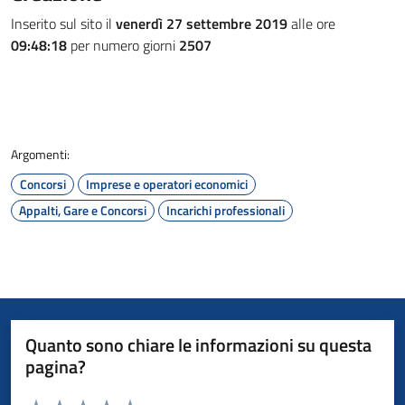
Inserito sul sito il
venerdì 27 settembre 2019
alle ore
09:48:18
per numero giorni
2507
Argomenti:
Concorsi
Imprese e operatori economici
Appalti, Gare e Concorsi
Incarichi professionali
Quanto sono chiare le informazioni su questa
pagina?
Valuta da 1 a 5 stelle la pagina