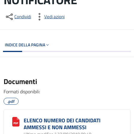
Dettagli del documento
Condividi
Vedi azioni
INDICE DELLA PAGINA
Documenti
Formati disponibili:
.pdf
ELENCO NUMERO DEI CANDIDATI
AMMESSI E NON AMMESSI