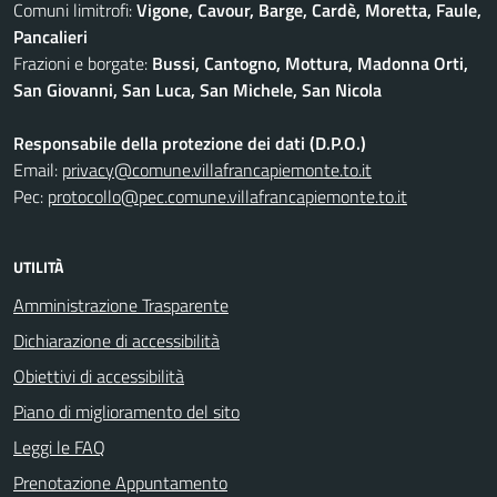
Comuni limitrofi:
Vigone, Cavour, Barge, Cardè, Moretta, Faule,
Pancalieri
Frazioni e borgate:
Bussi, Cantogno, Mottura, Madonna Orti,
San Giovanni, San Luca, San Michele, San Nicola
Responsabile della protezione dei dati (D.P.O.)
Email:
privacy@comune.villafrancapiemonte.to.it
Pec:
protocollo@pec.comune.villafrancapiemonte.to.it
UTILITÀ
Amministrazione Trasparente
Dichiarazione di accessibilità
Obiettivi di accessibilità
Piano di miglioramento del sito
Leggi le FAQ
Prenotazione Appuntamento