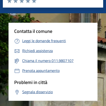
Valuta 1 stelle su 5
Valuta 2 stelle su 5
Valuta 3 stelle su 5
Valuta 4 stelle su 5
Valuta 5 stelle su 5
Contatta il comune
Leggi le domande frequenti
Richiedi assistenza
Chiama il numero 011.9807107
Prenota appuntamento
Problemi in città
Segnala disservizio