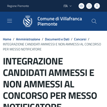
ITA
Regione Piemonte
Lingua attiva:
Comune di Villafranca
Piemonte
Home
/
Amministrazione
/
Documenti e Dati
/
Concorsi
/
INTEGRAZIONE CANDIDATI AMMESSI E NON AMMESSI AL CONCORSO
PER MESSO NOTIFICATORE
INTEGRAZIONE
CANDIDATI AMMESSI E
NON AMMESSI AL
CONCORSO PER MESSO
NOTIFICATORE