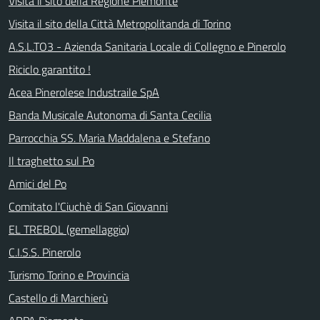
Visita il sito della Regione Piemonte
Visita il sito della Città Metropolitanda di Torino
A.S.L.TO3 - Azienda Sanitaria Locale di Collegno e Pinerolo
Riciclo garantito !
Acea Pinerolese Industraile SpA
Banda Musicale Autonoma di Santa Cecilia
Parrocchia SS. Maria Maddalena e Stefano
Il traghetto sul Po
Amici del Po
Comitato l'Ciuchè di San Giovanni
EL TREBOL (gemellaggio)
C.I.S.S. Pinerolo
Turismo Torino e Provincia
Castello di Marchierù