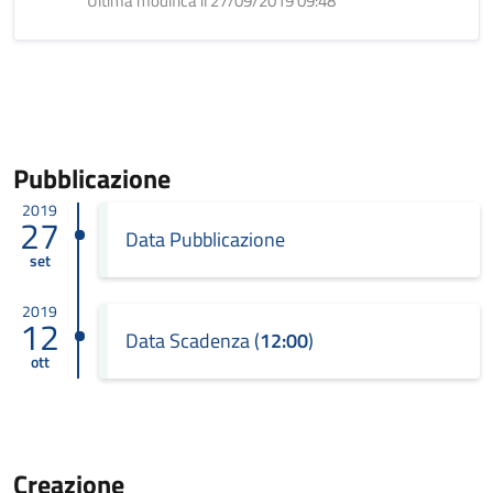
Ultima modifica il 27/09/2019 09:48
Pubblicazione
2019
27
Data Pubblicazione
set
2019
12
Data Scadenza (
12:00
)
ott
Creazione