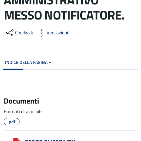
MESSO NOTIFICATORE.
Dettagli del documento
Condividi
Vedi azioni
INDICE DELLA PAGINA
Documenti
Formati disponibili:
.pdf