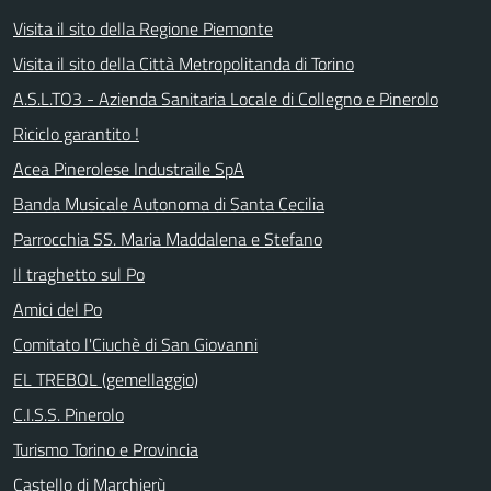
Visita il sito della Regione Piemonte
Visita il sito della Città Metropolitanda di Torino
A.S.L.TO3 - Azienda Sanitaria Locale di Collegno e Pinerolo
Riciclo garantito !
Acea Pinerolese Industraile SpA
Banda Musicale Autonoma di Santa Cecilia
Parrocchia SS. Maria Maddalena e Stefano
Il traghetto sul Po
Amici del Po
Comitato l'Ciuchè di San Giovanni
EL TREBOL (gemellaggio)
C.I.S.S. Pinerolo
Turismo Torino e Provincia
Castello di Marchierù