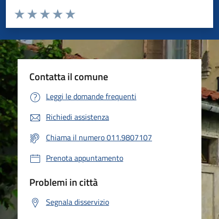
Valuta da 1 a 5 stelle la pagina
Valuta 1 stelle su 5
Valuta 2 stelle su 5
Valuta 3 stelle su 5
Valuta 4 stelle su 5
Valuta 5 stelle su 5
Contatta il comune
Leggi le domande frequenti
Richiedi assistenza
Chiama il numero 011.9807107
Prenota appuntamento
Problemi in città
Segnala disservizio