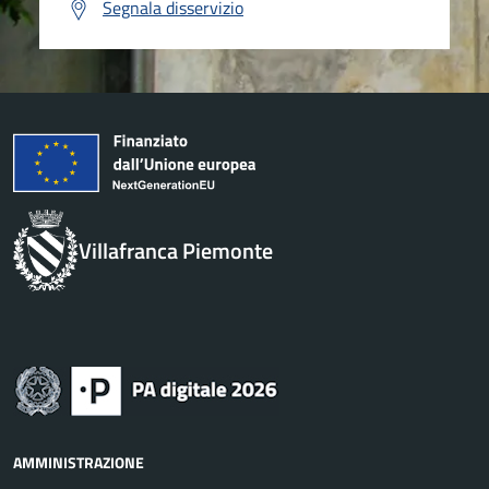
Segnala disservizio
Villafranca Piemonte
AMMINISTRAZIONE