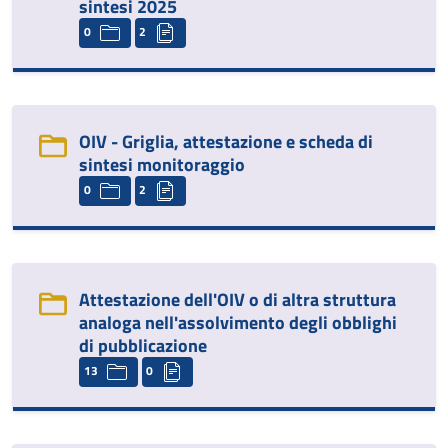
sintesi 2025
0
2
OIV - Griglia, attestazione e scheda di
sintesi monitoraggio
0
2
Attestazione dell'OIV o di altra struttura
analoga nell'assolvimento degli obblighi
di pubblicazione
13
0