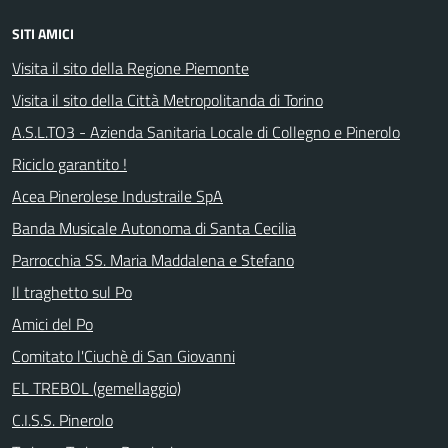
SITI AMICI
Visita il sito della Regione Piemonte
Visita il sito della Città Metropolitanda di Torino
A.S.L.TO3 - Azienda Sanitaria Locale di Collegno e Pinerolo
Riciclo garantito !
Acea Pinerolese Industraile SpA
Banda Musicale Autonoma di Santa Cecilia
Parrocchia SS. Maria Maddalena e Stefano
Il traghetto sul Po
Amici del Po
Comitato l'Ciuchè di San Giovanni
EL TREBOL (gemellaggio)
C.I.S.S. Pinerolo