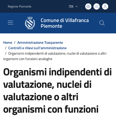
ITA
Regione Piemonte
Lingua attiva:
Comune di Villafranca
Piemonte
Home
/
Amministrazione Trasparente
/
Controlli e rilievi sull'amministrazione
/
Organismi indipendenti di valutazione, nuclei di valutazione o altri
organismi con funzioni analoghe
Organismi indipendenti di
valutazione, nuclei di
valutazione o altri
organismi con funzioni