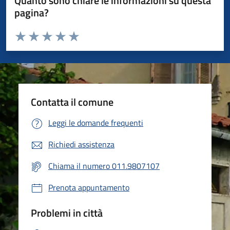
Quanto sono chiare le informazioni su questa
pagina?
Valuta da 1 a 5 stelle la pagina
Valuta 1 stelle su 5
Valuta 2 stelle su 5
Valuta 3 stelle su 5
Valuta 4 stelle su 5
Valuta 5 stelle su 5
Contatta il comune
Leggi le domande frequenti
Richiedi assistenza
Chiama il numero 011.9807107
Prenota appuntamento
Problemi in città