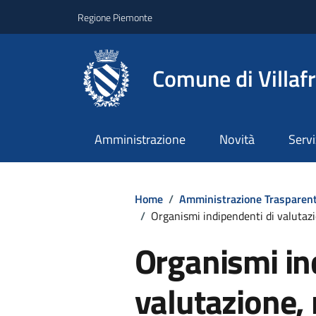
Regione Piemonte
Comune di Villaf
Amministrazione
Novità
Servi
Home
/
Amministrazione Trasparen
/
Organismi indipendenti di valutazi
Organismi in
valutazione, 