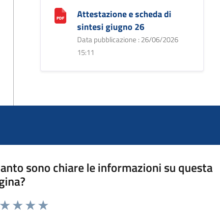
Attestazione e scheda di
sintesi giugno 26
Data pubblicazione : 26/06/2026
15:11
anto sono chiare le informazioni su questa
gina?
a da 1 a 5 stelle la pagina
ta 1 stelle su 5
Valuta 2 stelle su 5
Valuta 3 stelle su 5
Valuta 4 stelle su 5
Valuta 5 stelle su 5