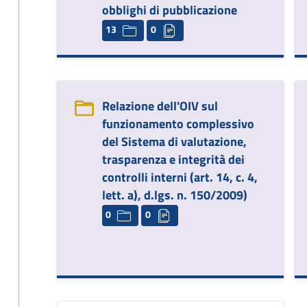
obblighi di pubblicazione
13
0
Relazione dell'OIV sul
funzionamento complessivo
del Sistema di valutazione,
trasparenza e integrità dei
controlli interni (art. 14, c. 4,
lett. a), d.lgs. n. 150/2009)
0
0