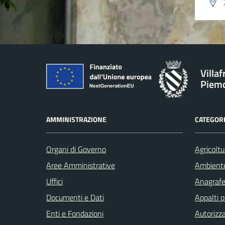
Villa
Piem
AMMINISTRAZIONE
CATEGORI
Organi di Governo
Agricoltu
Aree Amministrative
Ambient
Uffici
Anagrafe 
Documenti e Dati
Appalti p
Enti e Fondazioni
Autorizza