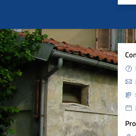
Con
Pro