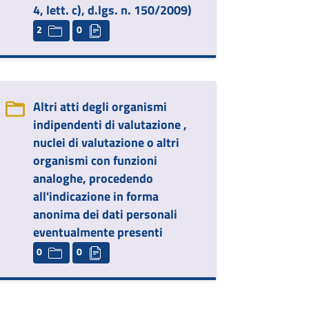
4, lett. c), d.lgs. n. 150/2009)
2
0
Altri atti degli organismi
indipendenti di valutazione ,
nuclei di valutazione o altri
organismi con funzioni
analoghe, procedendo
all'indicazione in forma
anonima dei dati personali
eventualmente presenti
0
0