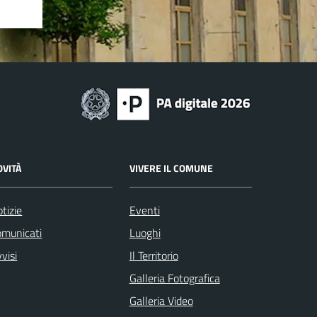
OVITÀ
VIVERE IL COMUNE
tizie
Eventi
omunicati
Luoghi
visi
Il Territorio
Galleria Fotografica
Galleria Video