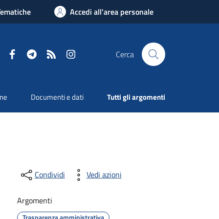
Tematiche
Accedi all'area personale
Facebook
Telegram
RSS
Instagram
Cerca
one
Documenti e dati
Tutti gli argomenti
Condividi
Vedi azioni
Argomenti
Trasparenza amministrativa