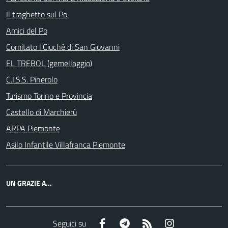
Il traghetto sul Po
Amici del Po
Comitato l'Ciuchè di San Giovanni
EL TREBOL (gemellaggio)
C.I.S.S. Pinerolo
Turismo Torino e Provincia
Castello di Marchierù
ARPA Piemonte
Asilo Infantile Villafranca Piemonte
UN GRAZIE A...
Facebook
Telegram
RSS
Instagram
Seguici su