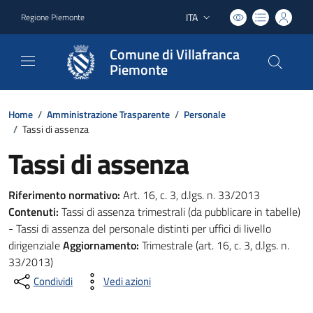
ITA
Regione Piemonte
Lingua attiva:
Comune di Villafranca
Piemonte
Home
/
Amministrazione Trasparente
/
Personale
/
Tassi di assenza
Tassi di assenza
Riferimento normativo:
Art. 16, c. 3, d.lgs. n. 33/2013
Contenuti:
Tassi di assenza trimestrali (da pubblicare in tabelle)
- Tassi di assenza del personale distinti per uffici di livello
dirigenziale
Aggiornamento:
Trimestrale (art. 16, c. 3, d.lgs. n.
33/2013)
Condividi
Vedi azioni