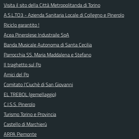
Visita il sito della Città Metropolitanda di Torino
A.S.L.TO3 - Azienda Sanitaria Locale di Collegno e Pinerolo
Riciclo garantito !
Acea Pinerolese Industraile SpA
Banda Musicale Autonoma di Santa Cecilia
Parrocchia SS. Maria Maddalena e Stefano
Il traghetto sul Po
Amici del Po
Comitato l'Ciuchè di San Giovanni
EL TREBOL (gemellaggio)
C.I.S.S. Pinerolo
Turismo Torino e Provincia
Castello di Marchierù
ARPA Piemonte