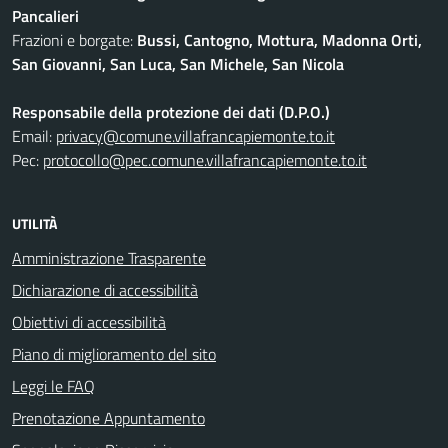
Pancalieri
Frazioni e borgate:
Bussi, Cantogno, Mottura, Madonna Orti,
San Giovanni, San Luca, San Michele, San Nicola
Responsabile della protezione dei dati (D.P.O.)
Email:
privacy@comune.villafrancapiemonte.to.it
Pec:
protocollo@pec.comune.villafrancapiemonte.to.it
UTILITÀ
Amministrazione Trasparente
Dichiarazione di accessibilità
Obiettivi di accessibilità
Piano di miglioramento del sito
Leggi le FAQ
Prenotazione Appuntamento