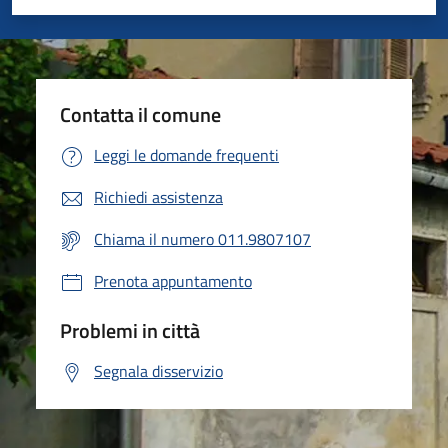
Valuta 1 stelle su 5
Valuta 2 stelle su 5
Valuta 3 stelle su 5
Valuta 4 stelle su 5
Valuta 5 stelle su 5
Contatta il comune
Leggi le domande frequenti
Richiedi assistenza
Chiama il numero 011.9807107
Prenota appuntamento
Problemi in città
Segnala disservizio