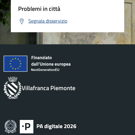
Problemi in città
Segnala disservizio
Villafranca Piemonte