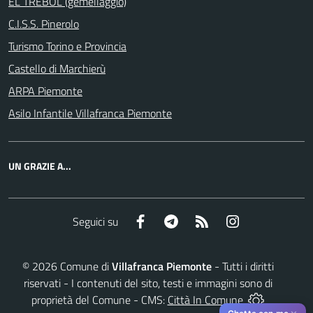
EL TREBOL (gemellaggio)
C.I.S.S. Pinerolo
Turismo Torino e Provincia
Castello di Marchierù
ARPA Piemonte
Asilo Infantile Villafranca Piemonte
UN GRAZIE A...
Facebook
Telegram
RSS
Instagram
Seguici su
©
2026
Comune di
Villafranca Piemonte
- Tutti i diritti
riservati - I contenuti del sito, testi e immagini sono di
proprietà del Comune - CMS:
Città In Comune