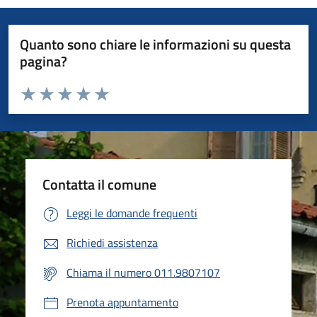
Quanto sono chiare le informazioni su questa
pagina?
Valuta da 1 a 5 stelle la pagina
Valuta 1 stelle su 5
Valuta 2 stelle su 5
Valuta 3 stelle su 5
Valuta 4 stelle su 5
Valuta 5 stelle su 5
Contatta il comune
Leggi le domande frequenti
Richiedi assistenza
Chiama il numero 011.9807107
Prenota appuntamento