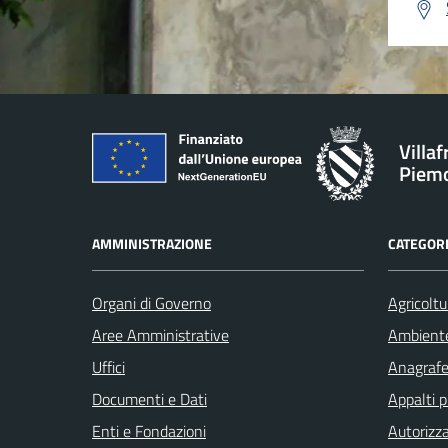
Villa
Piem
AMMINISTRAZIONE
CATEGORI
Organi di Governo
Agricoltu
Aree Amministrative
Ambient
Uffici
Anagrafe 
Documenti e Dati
Appalti p
Enti e Fondazioni
Autorizza