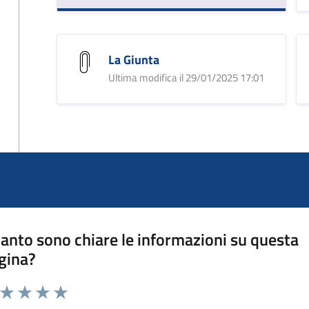
La Giunta
Ultima modifica il 29/01/2025 17:01
anto sono chiare le informazioni su questa
gina?
a da 1 a 5 stelle la pagina