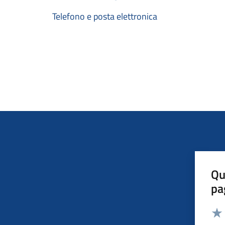
Telefono e posta elettronica
Qu
pa
Valut