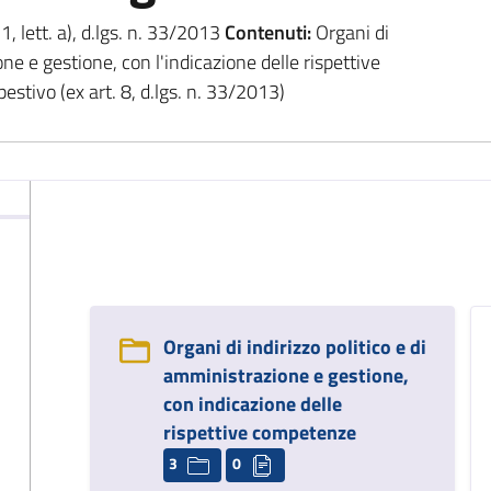
 1, lett. a), d.lgs. n. 33/2013
Contenuti:
Organi di
one e gestione, con l'indicazione delle rispettive
stivo (ex art. 8, d.lgs. n. 33/2013)
Organi di indirizzo politico e di
amministrazione e gestione,
con indicazione delle
rispettive competenze
3
0