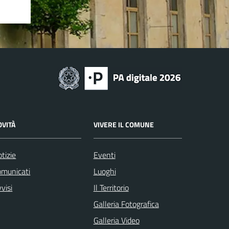
OVITÀ
VIVERE IL COMUNE
tizie
Eventi
omunicati
Luoghi
visi
Il Territorio
Galleria Fotografica
Galleria Video