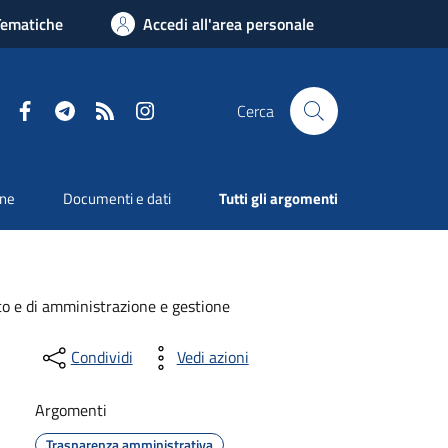
Tematiche
Accedi all'area personale
Facebook
Telegram
RSS
Instagram
Cerca
one
Documenti e dati
Tutti gli argomenti
ico e di amministrazione e gestione
Condividi
Vedi azioni
Argomenti
Trasparenza amministrativa