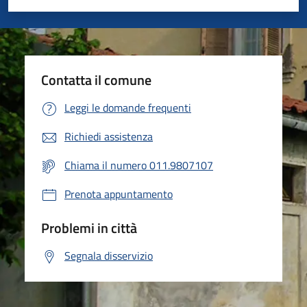
Valuta 1 stelle su 5
Valuta 2 stelle su 5
Valuta 3 stelle su 5
Valuta 4 stelle su 5
Valuta 5 stelle su 5
Contatta il comune
Leggi le domande frequenti
Richiedi assistenza
Chiama il numero 011.9807107
Prenota appuntamento
Problemi in città
Segnala disservizio