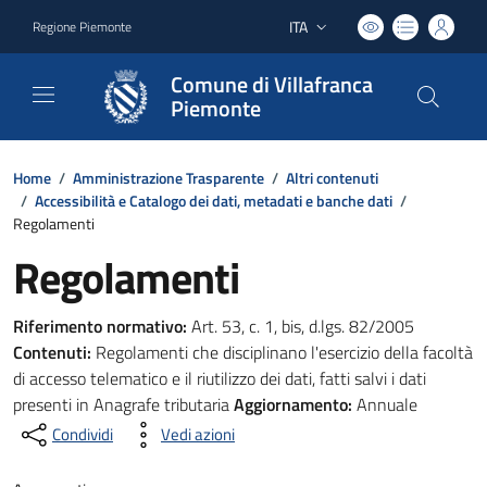
ITA
Regione Piemonte
Lingua attiva:
Comune di Villafranca
Piemonte
Home
/
Amministrazione Trasparente
/
Altri contenuti
/
Accessibilità e Catalogo dei dati, metadati e banche dati
/
Regolamenti
Regolamenti
Riferimento normativo:
Art. 53, c. 1, bis, d.lgs. 82/2005
Contenuti:
Regolamenti che disciplinano l'esercizio della facoltà
di accesso telematico e il riutilizzo dei dati, fatti salvi i dati
presenti in Anagrafe tributaria
Aggiornamento:
Annuale
Condividi
Vedi azioni