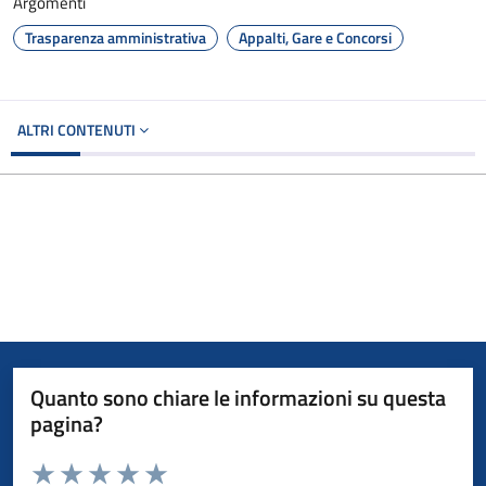
Argomenti
Trasparenza amministrativa
Appalti, Gare e Concorsi
ALTRI CONTENUTI
Quanto sono chiare le informazioni su questa
pagina?
Valuta da 1 a 5 stelle la pagina