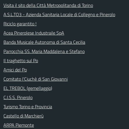
Visita il sito della Città Metropolitanda di Torino
A.S.L.TO3 - Azienda Sanitaria Locale di Collegno e Pinerolo
Riciclo garantito !
Acea Pinerolese Industraile SpA
Banda Musicale Autonoma di Santa Cecilia
Parrocchia SS. Maria Maddalena e Stefano
Il traghetto sul Po
Amici del Po
Comitato l'Ciuchè di San Giovanni
EL TREBOL (gemellaggio)
C.I.S.S. Pinerolo
Turismo Torino e Provincia
Castello di Marchierù
ARPA Piemonte