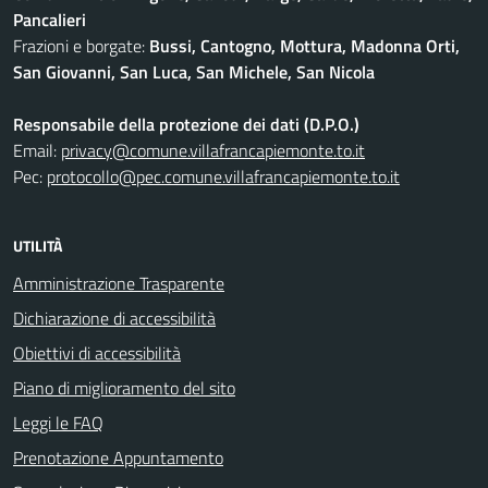
Pancalieri
Frazioni e borgate:
Bussi, Cantogno, Mottura, Madonna Orti,
San Giovanni, San Luca, San Michele, San Nicola
Responsabile della protezione dei dati (D.P.O.)
Email:
privacy@comune.villafrancapiemonte.to.it
Pec:
protocollo@pec.comune.villafrancapiemonte.to.it
UTILITÀ
Amministrazione Trasparente
Dichiarazione di accessibilità
Obiettivi di accessibilità
Piano di miglioramento del sito
Leggi le FAQ
Prenotazione Appuntamento