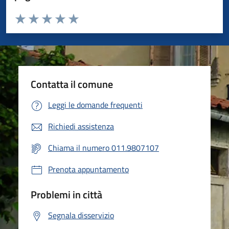
Valuta da 1 a 5 stelle la pagina
Valuta 1 stelle su 5
Valuta 2 stelle su 5
Valuta 3 stelle su 5
Valuta 4 stelle su 5
Valuta 5 stelle su 5
Contatta il comune
Leggi le domande frequenti
Richiedi assistenza
Chiama il numero 011.9807107
Prenota appuntamento
Problemi in città
Segnala disservizio