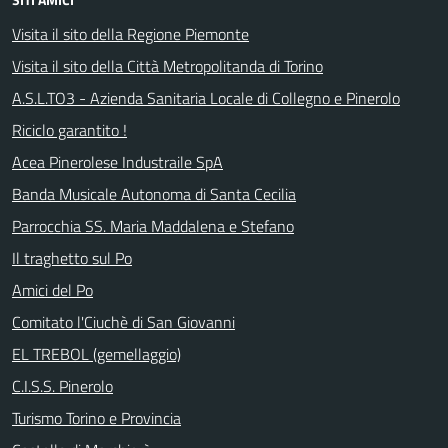
Visita il sito della Regione Piemonte
Visita il sito della Città Metropolitanda di Torino
A.S.L.TO3 - Azienda Sanitaria Locale di Collegno e Pinerolo
Riciclo garantito !
Acea Pinerolese Industraile SpA
Banda Musicale Autonoma di Santa Cecilia
Parrocchia SS. Maria Maddalena e Stefano
Il traghetto sul Po
Amici del Po
Comitato l'Ciuchè di San Giovanni
EL TREBOL (gemellaggio)
C.I.S.S. Pinerolo
Turismo Torino e Provincia