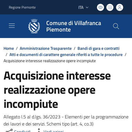
ITA
Regione Piemonte
Lingua attiva:
Comune di Villafranca
Piemonte
Home
/
Amministrazione Trasparente
/
Bandi di gara e contratti
/
Atti e documenti di carattere generale riferiti a tutte le procedure
/
Acquisizione interesse realizzazione opere incompiute
Acquisizione interesse
realizzazione opere
incompiute
Allegato I.5 al d.lgs. 36/2023 - Elementi per la programmazione
dei lavori e dei servizi. Schemi tipo (art. 4, co.3)
Condividi
Vedi azioni