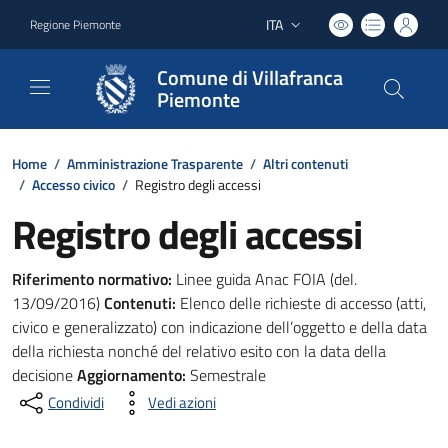
ITA
Regione Piemonte
Lingua attiva:
Comune di Villafranca
Piemonte
Home
/
Amministrazione Trasparente
/
Altri contenuti
/
Accesso civico
/
Registro degli accessi
Registro degli accessi
Riferimento normativo:
Linee guida Anac FOIA (del.
13/09/2016)
Contenuti:
Elenco delle richieste di accesso (atti,
civico e generalizzato) con indicazione dell’oggetto e della data
della richiesta nonché del relativo esito con la data della
decisione
Aggiornamento:
Semestrale
Condividi
Vedi azioni