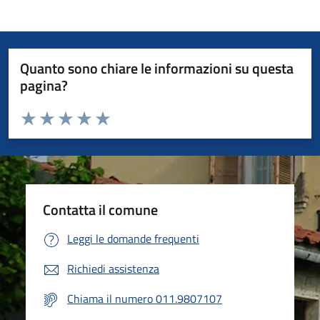
Quanto sono chiare le informazioni su questa
pagina?
Valuta da 1 a 5 stelle la pagina
Valuta 1 stelle su 5
Valuta 2 stelle su 5
Valuta 3 stelle su 5
Valuta 4 stelle su 5
Valuta 5 stelle su 5
Contatta il comune
Leggi le domande frequenti
Richiedi assistenza
Chiama il numero 011.9807107