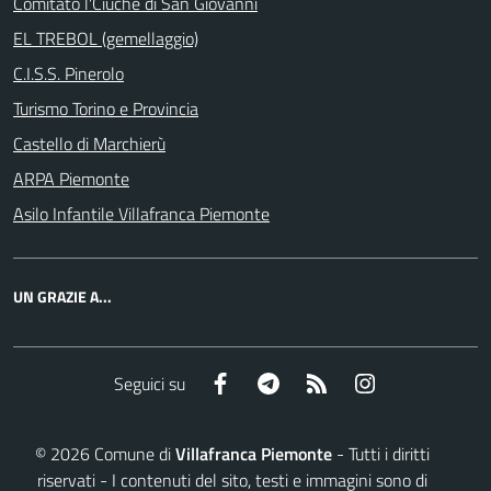
Comitato l'Ciuchè di San Giovanni
EL TREBOL (gemellaggio)
C.I.S.S. Pinerolo
Turismo Torino e Provincia
Castello di Marchierù
ARPA Piemonte
Asilo Infantile Villafranca Piemonte
UN GRAZIE A...
Facebook
Telegram
RSS
Instagram
Seguici su
©
2026
Comune di
Villafranca Piemonte
- Tutti i diritti
riservati - I contenuti del sito, testi e immagini sono di