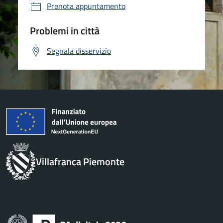
Prenota appuntamento
Problemi in città
Segnala disservizio
Villafranca Piemonte