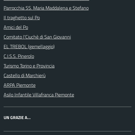
Parrocchia SS. Maria Maddalena e Stefano
Il traghetto sul Po
Amici del Po
Comitato l'Ciuchè di San Giovanni
EL TREBOL (gemellaggio)
C.I.S.S. Pinerolo
Turismo Torino e Provincia
Castello di Marchierù
ARPA Piemonte
Asilo Infantile Villafranca Piemonte
UN GRAZIE A...