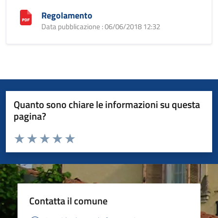
Regolamento
Data pubblicazione : 06/06/2018 12:32
Quanto sono chiare le informazioni su questa
pagina?
Valuta da 1 a 5 stelle la pagina
Valuta 1 stelle su 5
Valuta 2 stelle su 5
Valuta 3 stelle su 5
Valuta 4 stelle su 5
Valuta 5 stelle su 5
Contatta il comune