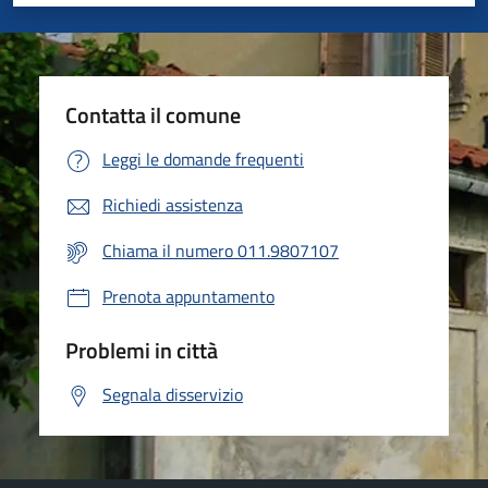
Valuta 1 stelle su 5
Valuta 2 stelle su 5
Valuta 3 stelle su 5
Valuta 4 stelle su 5
Valuta 5 stelle su 5
Contatta il comune
Leggi le domande frequenti
Richiedi assistenza
Chiama il numero 011.9807107
Prenota appuntamento
Problemi in città
Segnala disservizio