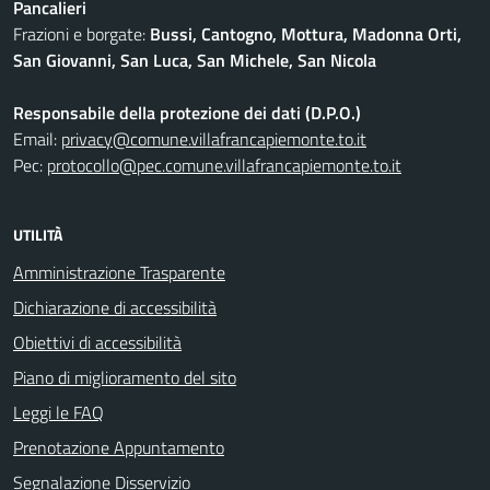
Pancalieri
Frazioni e borgate:
Bussi, Cantogno, Mottura, Madonna Orti,
San Giovanni, San Luca, San Michele, San Nicola
Responsabile della protezione dei dati (D.P.O.)
Email:
privacy@comune.villafrancapiemonte.to.it
Pec:
protocollo@pec.comune.villafrancapiemonte.to.it
UTILITÀ
Amministrazione Trasparente
Dichiarazione di accessibilità
Obiettivi di accessibilità
Piano di miglioramento del sito
Leggi le FAQ
Prenotazione Appuntamento
Segnalazione Disservizio