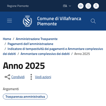
ITA
Regione Piemonte
Lingua attiva:
Comune di Villafranca
Piemonte
Home
/
Amministrazione Trasparente
/
Pagamenti dell'amministrazione
/
Indicatore di tempestività dei pagamenti e Ammontare complessivo
dei debiti
/
Ammontare complessivo dei debiti
/
Anno 2025
Anno 2025
Condividi
Vedi azioni
Argomenti
Trasparenza amministrativa