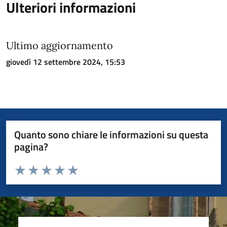
Ulteriori informazioni
Ultimo aggiornamento
giovedì 12 settembre 2024, 15:53
Quanto sono chiare le informazioni su questa
pagina?
Valuta da 1 a 5 stelle la pagina
Valuta 1 stelle su 5
Valuta 2 stelle su 5
Valuta 3 stelle su 5
Valuta 4 stelle su 5
Valuta 5 stelle su 5