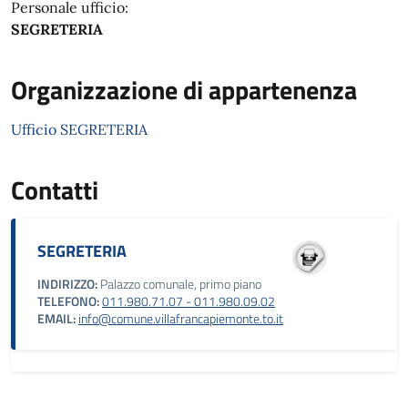
Personale ufficio:
SEGRETERIA
Organizzazione di appartenenza
Ufficio SEGRETERIA
Contatti
SEGRETERIA
INDIRIZZO:
Palazzo comunale, primo piano
TELEFONO:
011.980.71.07 - 011.980.09.02
EMAIL:
info@comune.villafrancapiemonte.to.it