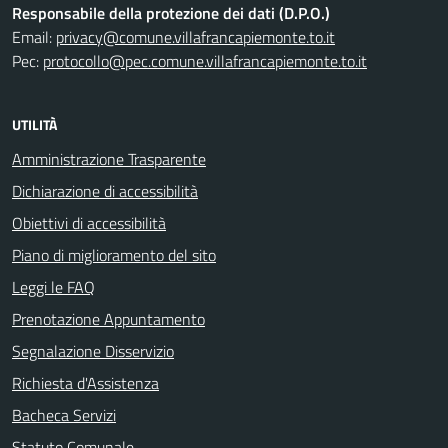
Responsabile della protezione dei dati (D.P.O.)
Email:
privacy@comune.villafrancapiemonte.to.it
Pec:
protocollo@pec.comune.villafrancapiemonte.to.it
UTILITÀ
Amministrazione Trasparente
Dichiarazione di accessibilità
Obiettivi di accessibilità
Piano di miglioramento del sito
Leggi le FAQ
Prenotazione Appuntamento
Segnalazione Disservizio
Richiesta d'Assistenza
Bacheca Servizi
Statuto Comunale