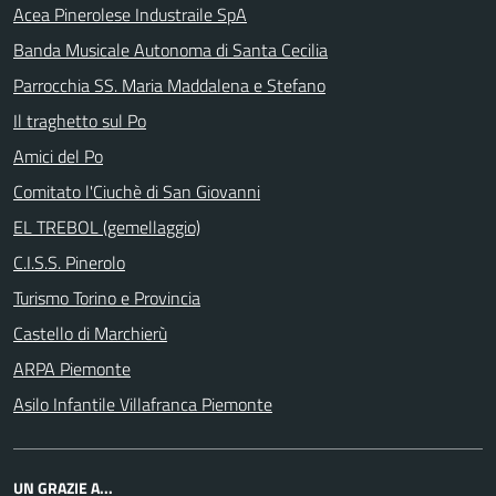
Acea Pinerolese Industraile SpA
Banda Musicale Autonoma di Santa Cecilia
Parrocchia SS. Maria Maddalena e Stefano
Il traghetto sul Po
Amici del Po
Comitato l'Ciuchè di San Giovanni
EL TREBOL (gemellaggio)
C.I.S.S. Pinerolo
Turismo Torino e Provincia
Castello di Marchierù
ARPA Piemonte
Asilo Infantile Villafranca Piemonte
UN GRAZIE A...