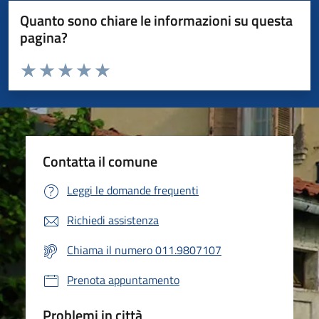
Quanto sono chiare le informazioni su questa
pagina?
Valuta da 1 a 5 stelle la pagina
Valuta 1 stelle su 5
Valuta 2 stelle su 5
Valuta 3 stelle su 5
Valuta 4 stelle su 5
Valuta 5 stelle su 5
Contatta il comune
Leggi le domande frequenti
Richiedi assistenza
Chiama il numero 011.9807107
Prenota appuntamento
Problemi in città