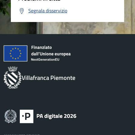
Segnala disservizio
Villafranca Piemonte