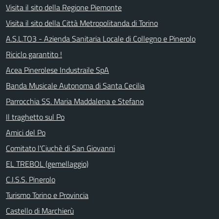
Visita il sito della Regione Piemonte
Visita il sito della Città Metropolitanda di Torino
A.S.L.TO3 - Azienda Sanitaria Locale di Collegno e Pinerolo
Riciclo garantito !
Acea Pinerolese Industraile SpA
Banda Musicale Autonoma di Santa Cecilia
Parrocchia SS. Maria Maddalena e Stefano
Il traghetto sul Po
Amici del Po
Comitato l'Ciuchè di San Giovanni
EL TREBOL (gemellaggio)
C.I.S.S. Pinerolo
Turismo Torino e Provincia
Castello di Marchierù