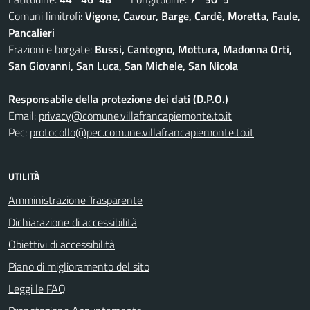
Comuni limitrofi:
Vigone, Cavour, Barge, Cardè, Moretta, Faule,
Pancalieri
Frazioni e borgate:
Bussi, Cantogno, Mottura, Madonna Orti,
San Giovanni, San Luca, San Michele, San Nicola
Responsabile della protezione dei dati (D.P.O.)
Email:
privacy@comune.villafrancapiemonte.to.it
Pec:
protocollo@pec.comune.villafrancapiemonte.to.it
UTILITÀ
Amministrazione Trasparente
Dichiarazione di accessibilità
Obiettivi di accessibilità
Piano di miglioramento del sito
Leggi le FAQ