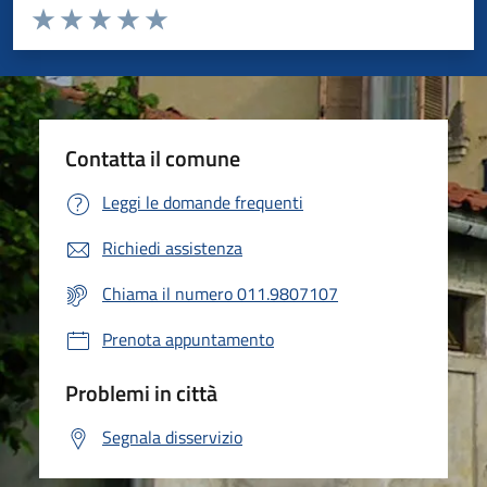
Valuta da 1 a 5 stelle la pagina
Valuta 1 stelle su 5
Valuta 2 stelle su 5
Valuta 3 stelle su 5
Valuta 4 stelle su 5
Valuta 5 stelle su 5
Contatta il comune
Leggi le domande frequenti
Richiedi assistenza
Chiama il numero 011.9807107
Prenota appuntamento
Problemi in città
Segnala disservizio