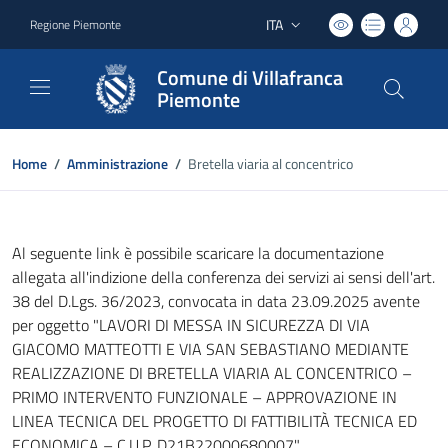
ITA
Regione Piemonte
Lingua attiva:
Comune di Villafranca
Piemonte
Home
/
Amministrazione
/
Bretella viaria al concentrico
Al seguente link è possibile scaricare la documentazione
allegata all'indizione della conferenza dei servizi ai sensi dell'art.
38 del D.Lgs. 36/2023, convocata in data 23.09.2025 avente
per oggetto "LAVORI DI MESSA IN SICUREZZA DI VIA
GIACOMO MATTEOTTI E VIA SAN SEBASTIANO MEDIANTE
REALIZZAZIONE DI BRETELLA VIARIA AL CONCENTRICO –
PRIMO INTERVENTO FUNZIONALE – APPROVAZIONE IN
LINEA TECNICA DEL PROGETTO DI FATTIBILITÀ TECNICA ED
ECONOMICA – C.U.P. D21B22000680007"