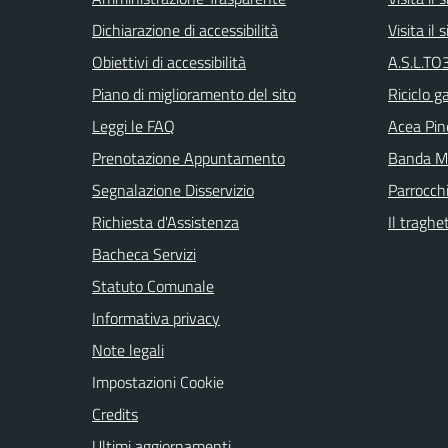
Dichiarazione di accessibilità
Visita il
Obiettivi di accessibilità
A.S.L.TO3
Piano di miglioramento del sito
Riciclo g
Leggi le FAQ
Acea Pin
Prenotazione Appuntamento
Banda Mu
Segnalazione Disservizio
Parrocch
Richiesta d'Assistenza
Il traghe
Bacheca Servizi
Statuto Comunale
Informativa privacy
Note legali
Impostazioni Cookie
Credits
Ultimi aggiornamenti