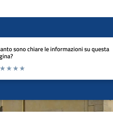
anto sono chiare le informazioni su questa
gina?
a da 1 a 5 stelle la pagina
ta 1 stelle su 5
Valuta 2 stelle su 5
Valuta 3 stelle su 5
Valuta 4 stelle su 5
Valuta 5 stelle su 5