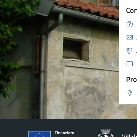
Con
Pro
Villa