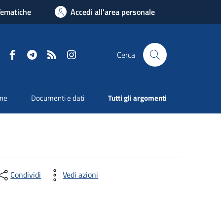
Tematiche
Accedi all'area personale
Facebook
Telegram
RSS
Instagram
Cerca
one
Documenti e dati
Tutti gli argomenti
Condividi
Vedi azioni