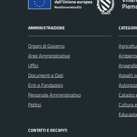
Piem
AMMINISTRAZIONE
CATEGORI
Organi di Governo
Agricoltu
Aree Amministrative
Ambient
Uffici
Anagrafe 
Documenti e Dati
Appalti p
Enti e Fondazioni
Autorizza
Personale Amministrativo
Catasto e
Politici
Cultura 
Educazio
CONTATTI E RECAPITI