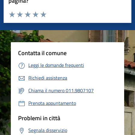
pagina?
Valuta da 1 a 5 stelle la pagina
Valuta 1 stelle su 5
Valuta 2 stelle su 5
Valuta 3 stelle su 5
Valuta 4 stelle su 5
Valuta 5 stelle su 5
Contatta il comune
Leggi le domande frequenti
Richiedi assistenza
Chiama il numero 011.9807107
Prenota appuntamento
Problemi in città
Segnala disservizio