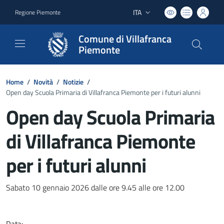
ITA
Regione Piemonte
Lingua attiva:
Comune di Villafranca
Piemonte
Home
/
Novità
/
Notizie
/
Open day Scuola Primaria di Villafranca Piemonte per i futuri alunni
Open day Scuola Primaria
di Villafranca Piemonte
per i futuri alunni
Dettagli del documento
Sabato 10 gennaio 2026 dalle ore 9.45 alle ore 12.00
Data: