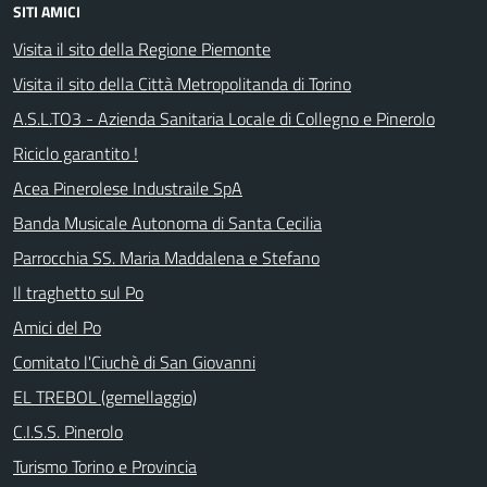
SITI AMICI
Visita il sito della Regione Piemonte
Visita il sito della Città Metropolitanda di Torino
A.S.L.TO3 - Azienda Sanitaria Locale di Collegno e Pinerolo
Riciclo garantito !
Acea Pinerolese Industraile SpA
Banda Musicale Autonoma di Santa Cecilia
Parrocchia SS. Maria Maddalena e Stefano
Il traghetto sul Po
Amici del Po
Comitato l'Ciuchè di San Giovanni
EL TREBOL (gemellaggio)
C.I.S.S. Pinerolo
Turismo Torino e Provincia