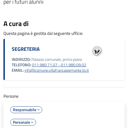
per i futuri alunni
A cura di
Questa pagina è gestita dal seguente ufficio
SEGRETERIA
INDIRIZZO:
Palazzo comunale, primo piano
TELEFONO:
011.980.71.07 - 011.980.09.02
EMAIL:
info@comune.villafrancapiemonte.to.it
Persone
Responsabile
Personale