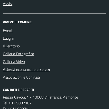
Avvisi
VIVERE IL COMUNE
Eventi
Luoghi
Il Territorio
Galleria Fotografica
Galleria Video
Attività economiche e Servizi
Associazioni e Comitati
CONTATTI E RECAPITI
Piazza Cavour, 1 - 10068 Villafranca Piemonte
Tel:
011.9807107
Fax:
011.9807441