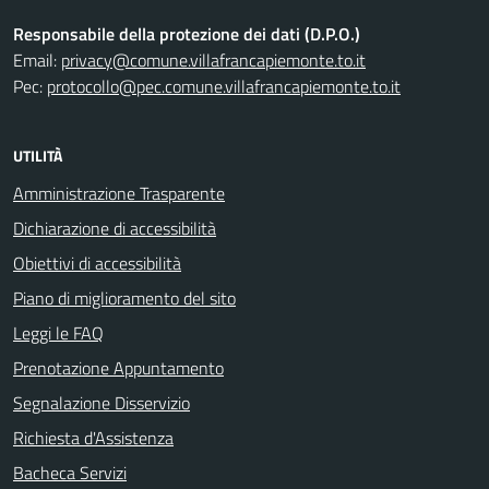
Responsabile della protezione dei dati (D.P.O.)
Email:
privacy@comune.villafrancapiemonte.to.it
Pec:
protocollo@pec.comune.villafrancapiemonte.to.it
UTILITÀ
Amministrazione Trasparente
Dichiarazione di accessibilità
Obiettivi di accessibilità
Piano di miglioramento del sito
Leggi le FAQ
Prenotazione Appuntamento
Segnalazione Disservizio
Richiesta d'Assistenza
Bacheca Servizi