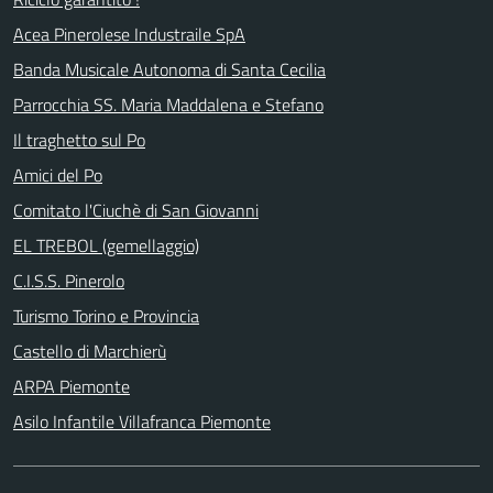
Acea Pinerolese Industraile SpA
Banda Musicale Autonoma di Santa Cecilia
Parrocchia SS. Maria Maddalena e Stefano
Il traghetto sul Po
Amici del Po
Comitato l'Ciuchè di San Giovanni
EL TREBOL (gemellaggio)
C.I.S.S. Pinerolo
Turismo Torino e Provincia
Castello di Marchierù
ARPA Piemonte
Asilo Infantile Villafranca Piemonte