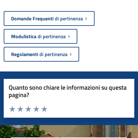
Domande Frequenti
di pertinenza
Modulistica
di pertinenza
Regolamenti
di pertinenza
Quanto sono chiare le informazioni su questa
pagina?
Valuta da 1 a 5 stelle la pagina
Valuta 1 stelle su 5
Valuta 2 stelle su 5
Valuta 3 stelle su 5
Valuta 4 stelle su 5
Valuta 5 stelle su 5