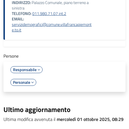
INDIRIZZO:
Palazzo Comunale, piano terreno a
sinistra
TELEFONO:
011.980.71.07 int.2
EMAIL:
servizidemografici@comune.villafrancapiemont
e.to.it
Persone
Responsabile
Personale
Ultimo aggiornamento
Ultima modifica avvenuta il
mercoledì 01 ottobre 2025, 08:29