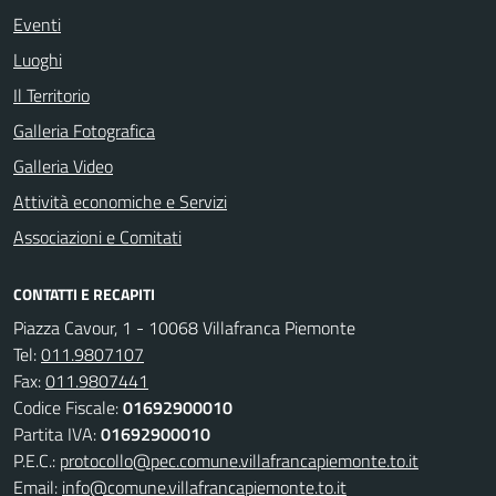
Eventi
Luoghi
Il Territorio
Galleria Fotografica
Galleria Video
Attività economiche e Servizi
Associazioni e Comitati
CONTATTI E RECAPITI
Piazza Cavour, 1 - 10068 Villafranca Piemonte
Tel:
011.9807107
Fax:
011.9807441
Codice Fiscale:
01692900010
Partita IVA:
01692900010
P.E.C.:
protocollo@pec.comune.villafrancapiemonte.to.it
Email:
info@comune.villafrancapiemonte.to.it