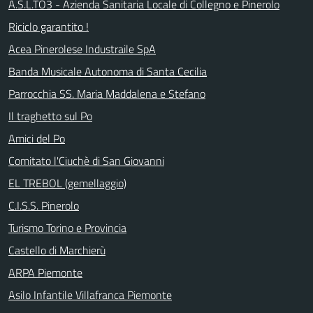
A.S.L.TO3 - Azienda Sanitaria Locale di Collegno e Pinerolo
Riciclo garantito !
Acea Pinerolese Industraile SpA
Banda Musicale Autonoma di Santa Cecilia
Parrocchia SS. Maria Maddalena e Stefano
Il traghetto sul Po
Amici del Po
Comitato l'Ciuchè di San Giovanni
EL TREBOL (gemellaggio)
C.I.S.S. Pinerolo
Turismo Torino e Provincia
Castello di Marchierù
ARPA Piemonte
Asilo Infantile Villafranca Piemonte