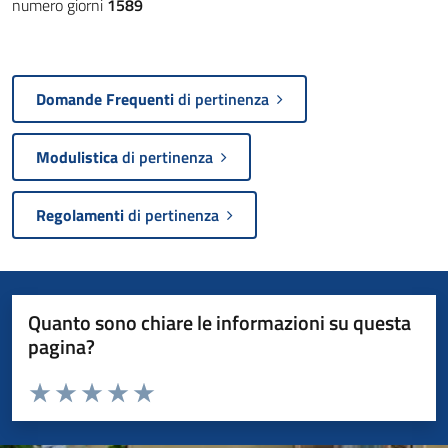
numero giorni
1589
Domande Frequenti
di pertinenza
Modulistica
di pertinenza
Regolamenti
di pertinenza
Quanto sono chiare le informazioni su questa
pagina?
Valuta da 1 a 5 stelle la pagina
Valuta 1 stelle su 5
Valuta 2 stelle su 5
Valuta 3 stelle su 5
Valuta 4 stelle su 5
Valuta 5 stelle su 5