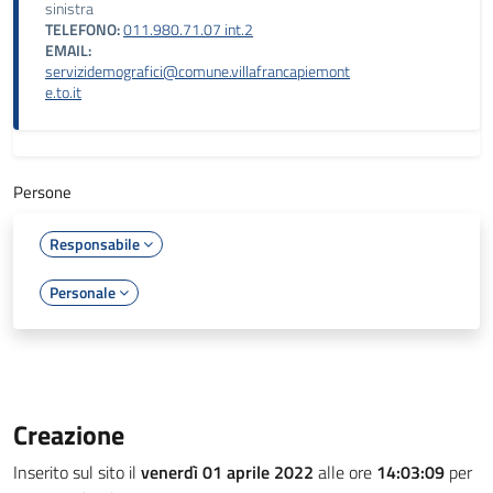
sinistra
TELEFONO:
011.980.71.07 int.2
EMAIL:
servizidemografici@comune.villafrancapiemont
e.to.it
Persone
Responsabile
Personale
Creazione
Inserito sul sito il
venerdì 01 aprile 2022
alle ore
14:03:09
per