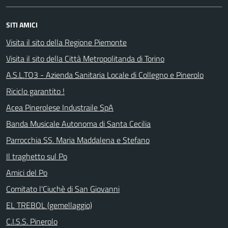
SITI AMICI
Visita il sito della Regione Piemonte
Visita il sito della Città Metropolitanda di Torino
A.S.L.TO3 - Azienda Sanitaria Locale di Collegno e Pinerolo
Riciclo garantito !
Acea Pinerolese Industraile SpA
Banda Musicale Autonoma di Santa Cecilia
Parrocchia SS. Maria Maddalena e Stefano
Il traghetto sul Po
Amici del Po
Comitato l'Ciuchè di San Giovanni
EL TREBOL (gemellaggio)
C.I.S.S. Pinerolo