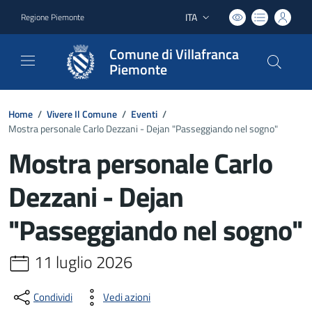
ITA
Regione Piemonte
Lingua attiva:
Comune di Villafranca
Piemonte
Home
/
Vivere Il Comune
/
Eventi
/
Mostra personale Carlo Dezzani - Dejan "Passeggiando nel sogno"
Mostra personale Carlo
Dezzani - Dejan
"Passeggiando nel sogno"
11 luglio 2026
Condividi
Vedi azioni