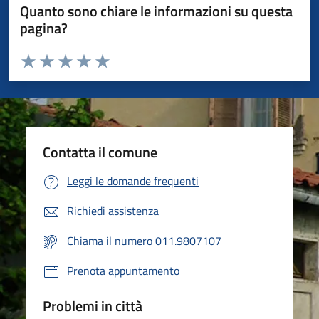
Quanto sono chiare le informazioni su questa
pagina?
Valuta da 1 a 5 stelle la pagina
Valuta 1 stelle su 5
Valuta 2 stelle su 5
Valuta 3 stelle su 5
Valuta 4 stelle su 5
Valuta 5 stelle su 5
Contatta il comune
Leggi le domande frequenti
Richiedi assistenza
Chiama il numero 011.9807107
Prenota appuntamento
Problemi in città