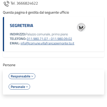
Tel. 3666824622
Questa pagina è gestita dal seguente ufficio
SEGRETERIA
INDIRIZZO:
Palazzo comunale, primo piano
TELEFONO:
011.980.71.07 - 011.980.09.02
EMAIL:
info@comune.villafrancapiemonte.to.it
Persone
Responsabile
Personale