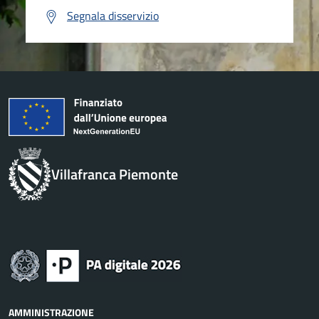
Segnala disservizio
Villafranca Piemonte
AMMINISTRAZIONE