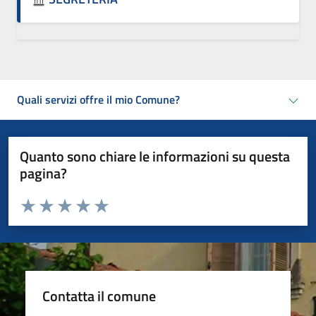
Quali servizi offre il mio Comune?
Quanto sono chiare le informazioni su questa
pagina?
Valuta da 1 a 5 stelle la pagina
Valuta 1 stelle su 5
Valuta 2 stelle su 5
Valuta 3 stelle su 5
Valuta 4 stelle su 5
Valuta 5 stelle su 5
Contatta il comune