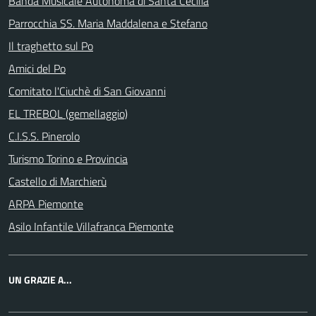
Banda Musicale Autonoma di Santa Cecilia
Parrocchia SS. Maria Maddalena e Stefano
Il traghetto sul Po
Amici del Po
Comitato l'Ciuchè di San Giovanni
EL TREBOL (gemellaggio)
C.I.S.S. Pinerolo
Turismo Torino e Provincia
Castello di Marchierù
ARPA Piemonte
Asilo Infantile Villafranca Piemonte
UN GRAZIE A...