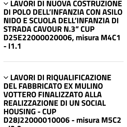
LAVORI DI NUOVA COSTRUZIONE
DI POLO DELL’INFANZIA CON ASILO
NIDO E SCUOLA DELL’INFANZIA DI
STRADA CAVOUR N.3” CUP
D25E22000020006, misura M4C1
- I1.1
LAVORI DI RIQUALIFICAZIONE
DEL FABBRICATO EX MULINO
VOTTERO FINALIZZATO ALLA
REALIZZAZIONE DI UN SOCIAL
HOUSING - CUP
D28J22000010006 - misura M5C2