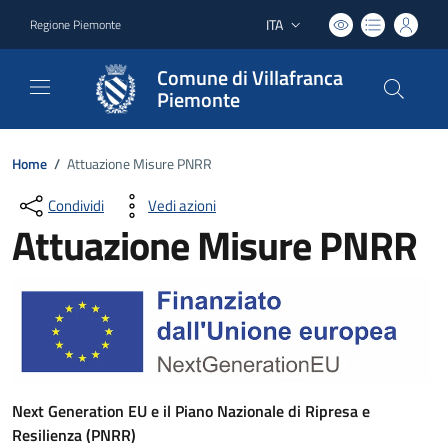
ITA
Regione Piemonte
Lingua attiva:
Comune di Villafranca
Piemonte
Home
/
Attuazione Misure PNRR
Condividi
Vedi azioni
Attuazione Misure PNRR
Next Generation EU e il Piano Nazionale di Ripresa e
Resilienza (PNRR)