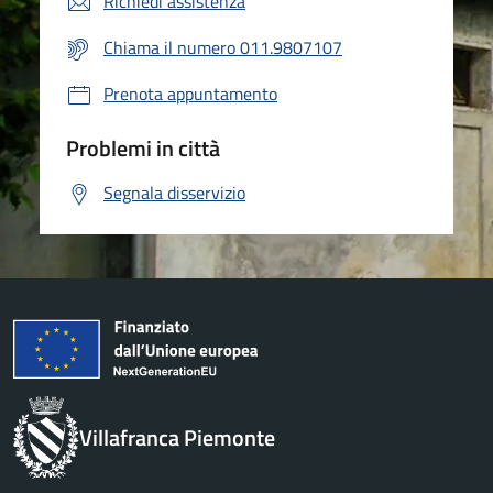
Richiedi assistenza
Chiama il numero 011.9807107
Prenota appuntamento
Problemi in città
Segnala disservizio
Villafranca Piemonte