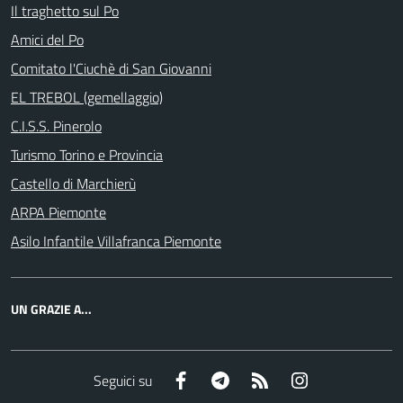
Il traghetto sul Po
Amici del Po
Comitato l'Ciuchè di San Giovanni
EL TREBOL (gemellaggio)
C.I.S.S. Pinerolo
Turismo Torino e Provincia
Castello di Marchierù
ARPA Piemonte
Asilo Infantile Villafranca Piemonte
UN GRAZIE A...
Facebook
Telegram
RSS
Instagram
Seguici su