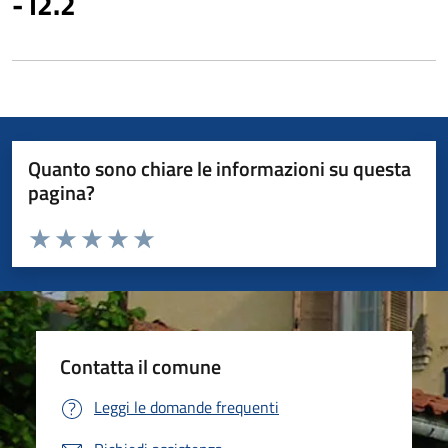
- I2.2
Quanto sono chiare le informazioni su questa
pagina?
Valuta da 1 a 5 stelle la pagina
Valuta 1 stelle su 5
Valuta 2 stelle su 5
Valuta 3 stelle su 5
Valuta 4 stelle su 5
Valuta 5 stelle su 5
Contatta il comune
Leggi le domande frequenti