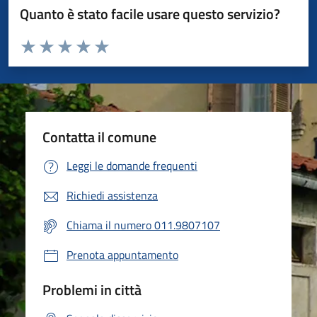
Quanto è stato facile usare questo servizio?
Valuta da 1 a 5 stelle la pagina
Valuta 1 stelle su 5
Valuta 2 stelle su 5
Valuta 3 stelle su 5
Valuta 4 stelle su 5
Valuta 5 stelle su 5
Contatta il comune
Leggi le domande frequenti
Richiedi assistenza
Chiama il numero 011.9807107
Prenota appuntamento
Problemi in città