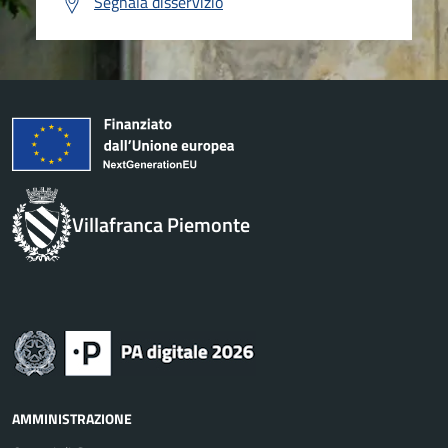
Segnala disservizio
Villafranca Piemonte
AMMINISTRAZIONE