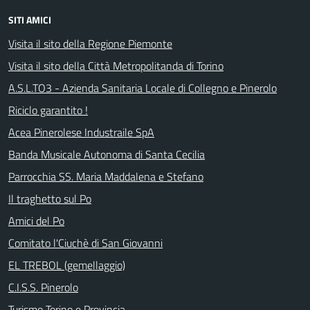
SITI AMICI
Visita il sito della Regione Piemonte
Visita il sito della Città Metropolitanda di Torino
A.S.L.TO3 - Azienda Sanitaria Locale di Collegno e Pinerolo
Riciclo garantito !
Acea Pinerolese Industraile SpA
Banda Musicale Autonoma di Santa Cecilia
Parrocchia SS. Maria Maddalena e Stefano
Il traghetto sul Po
Amici del Po
Comitato l'Ciuchè di San Giovanni
EL TREBOL (gemellaggio)
C.I.S.S. Pinerolo
Turismo Torino e Provincia