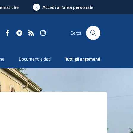
Tematiche
Accedi all'area personale
Facebook
Telegram
RSS
Instagram
Cerca
one
Documenti e dati
Tutti gli argomenti