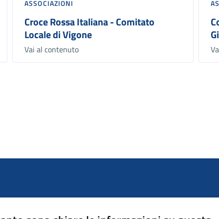
ASSOCIAZIONI
A
Croce Rossa Italiana - Comitato
C
Locale di Vigone
G
Vai al contenuto
Va