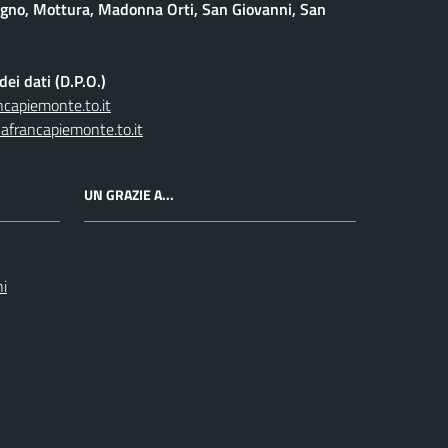
gno, Mottura, Madonna Orti, San Giovanni, San
ei dati (D.P.O.)
capiemonte.to.it
afrancapiemonte.to.it
UN GRAZIE A...
ni