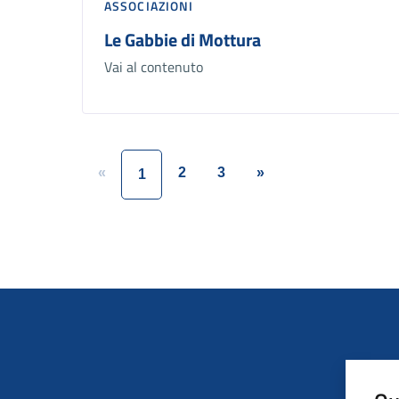
ASSOCIAZIONI
Le Gabbie di Mottura
Vai al contenuto
«
2
3
»
1