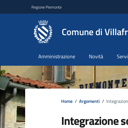
Regione Piemonte
Comune di Villaf
Amministrazione
Novità
Servi
Home
/
Argomenti
/
Integrazion
Integrazione s