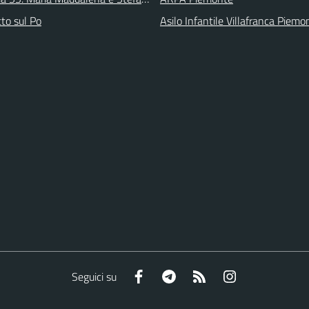
tto sul Po
Asilo Infantile Villafranca Piemo
Facebook
Telegram
RSS
Instagram
Seguici su