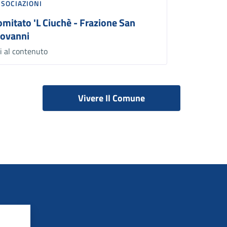
SSOCIAZIONI
omitato 'L Ciuchè - Frazione San
iovanni
i al contenuto
Vivere Il Comune