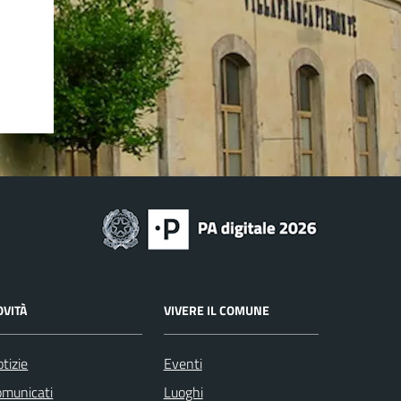
OVITÀ
VIVERE IL COMUNE
tizie
Eventi
omunicati
Luoghi