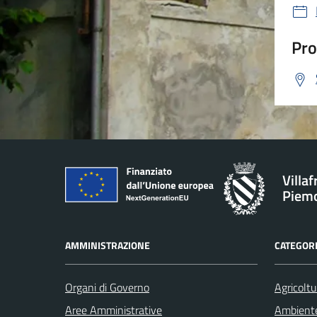
Pro
Villa
Piem
AMMINISTRAZIONE
CATEGORI
Organi di Governo
Agricoltu
Aree Amministrative
Ambient